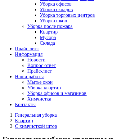
Уборка офисов
Уборка складов
Уборка торговых центров
Уборка школ
Уборка после пожара
Квартир
Мусора
Склада
Прайс лист
Информация
Новости
Вопрос ответ
Прайс-лист
Наши работы
Мытье окон
Уборка квартир
Уборка офисов и магазинов
Химчистка
Контакты
Генеральная уборка
Квартир
С химчисткой штор