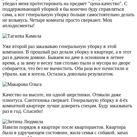
убедил меня протестировать на предмет "цена-качество". С
поддерживающей уборкой я бы конечно буду справляться
сама, а вот генеральную уборку больше самостоятельно делать
не возьмусь. Четыре комнаты просто сверкают. Мои
аплодисменты!
Уже второй раз заказываю генеральную уборку в этой
компании. В прошлый раз делали уборку в квартире, а в этот
раз в дачном домике. Бываем на даче в основном в летнее
время, а за зиму и весну там столько пыли и мусора во дворе
собирается, что без не вычистить. Оба раза все почистили и
убрали, как я хотела. Осталась довольна результатом.
Качество на высоте, ни одной шерстинки. Отмыли даже
плинтуса. Сантехника сверкает. Генеральную уборку в 4-ёх
комнатной квартире лучше доверить спецам. Буду заказывать
раз в год. Спасибо!
Навели порядок в квартире после квартирантов. Квартира
была в удручающем состоянии, жила семья с собакой, запах