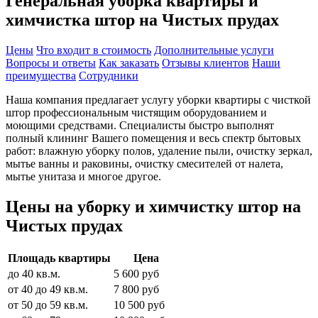
Генеральная уборка квартиры и
химчистка штор на Чистых прудах
Цены
Что входит в стоимость
Дополнительные услуги
Вопросы и ответы
Как заказать
Отзывы клиентов
Наши
преимущества
Сотрудники
Наша компания предлагает услугу уборки квартиры с чисткой
штор профессиональным чистящим оборудованием и
моющими средствами. Специалисты быстро выполнят
полный клининг Вашего помещения и весь спектр бытовых
работ: влажную уборку полов, удаление пыли, очистку зеркал,
мытье ванны и раковины, очистку смесителей от налета,
мытье унитаза и многое другое.
Цены на уборку и химчистку штор на
Чистых прудах
Площадь квартиры
Цена
до 40 кв.м.
5 600 руб
от 40 до 49 кв.м.
7 800 руб
от 50 до 59 кв.м.
10 500 руб