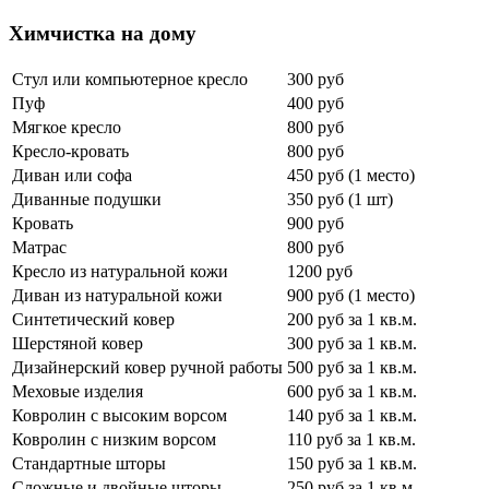
Химчистка на дому
Стул или компьютерное кресло
300 руб
Пуф
400 руб
Мягкое кресло
800 руб
Кресло-кровать
800 руб
Диван или софа
450 руб (1 место)
Диванные подушки
350 руб (1 шт)
Кровать
900 руб
Матрас
800 руб
Кресло из натуральной кожи
1200 руб
Диван из натуральной кожи
900 руб (1 место)
Синтетический ковер
200 руб за 1 кв.м.
Шерстяной ковер
300 руб за 1 кв.м.
Дизайнерский ковер ручной работы
500 руб за 1 кв.м.
Меховые изделия
600 руб за 1 кв.м.
Ковролин с высоким ворсом
140 руб за 1 кв.м.
Ковролин с низким ворсом
110 руб за 1 кв.м.
Стандартные шторы
150 руб за 1 кв.м.
Сложные и двойные шторы
250 руб за 1 кв.м.