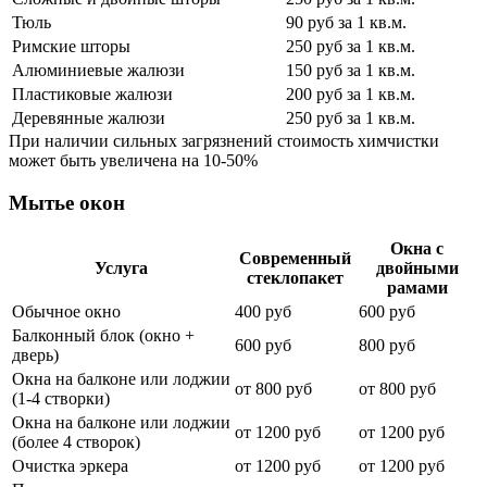
Тюль
90 руб за 1 кв.м.
Римские шторы
250 руб за 1 кв.м.
Алюминиевые жалюзи
150 руб за 1 кв.м.
Пластиковые жалюзи
200 руб за 1 кв.м.
Деревянные жалюзи
250 руб за 1 кв.м.
При наличии сильных загрязнений стоимость химчистки
может быть увеличена на 10-50%
Мытье окон
Окна с
Современный
Услуга
двойными
стеклопакет
рамами
Обычное окно
400 руб
600 руб
Балконный блок (окно +
600 руб
800 руб
дверь)
Окна на балконе или лоджии
от 800 руб
от 800 руб
(1-4 створки)
Окна на балконе или лоджии
от 1200 руб
от 1200 руб
(более 4 створок)
Очистка эркера
от 1200 руб
от 1200 руб