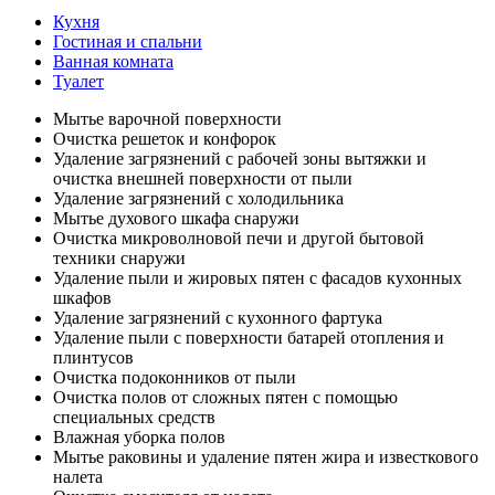
Кухня
Гостиная и спальни
Ванная комната
Туалет
Мытье варочной поверхности
Очистка решеток и конфорок
Удаление загрязнений с рабочей зоны вытяжки и
очистка внешней поверхности от пыли
Удаление загрязнений с холодильника
Мытье духового шкафа снаружи
Очистка микроволновой печи и другой бытовой
техники снаружи
Удаление пыли и жировых пятен с фасадов кухонных
шкафов
Удаление загрязнений с кухонного фартука
Удаление пыли с поверхности батарей отопления и
плинтусов
Очистка подоконников от пыли
Очистка полов от сложных пятен с помощью
специальных средств
Влажная уборка полов
Мытье раковины и удаление пятен жира и известкового
налета