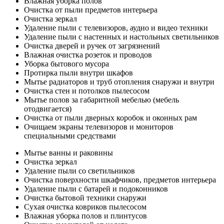
Влажная уборка полов
Очистка от пыли предметов интерьера
Очистка зеркал
Удаление пыли с телевизоров, аудио и видео техники
Удаление пыли с настенных и настольных светильников
Очистка дверей и ручек от загрязнений
Влажная очистка розеток и проводов
Уборка бытового мусора
Протирка пыли внутри шкафов
Мытье радиаторов и труб отопления снаружи и внутри
Очистка стен и потолков пылесосом
Мытье полов за габаритной мебелью (мебель
отодвигается)
Очистка от пыли дверных коробок и оконных рам
Очищаем экраны телевизоров и мониторов
специальными средствами
Мытье ванны и раковины
Очистка зеркал
Удаление пыли со светильников
Очистка поверхности шкафчиков, предметов интерьера
Удаление пыли с батарей и подоконников
Очистка бытовой техники снаружи
Сухая очистка ковриков пылесосом
Влажная уборка полов и плинтусов