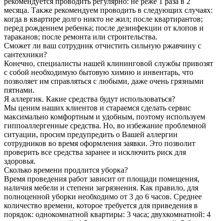
рекомендуется проводить регулярно: не реже 1 раза в 2
месяца. Также рекомендуем проводить в следующих случаях:
когда в квартире долго никто не жил; после квартирантов;
перед рождением ребенка; после дезинфекции от клопов и
тараканов; после ремонта или строительства.
Сможет ли ваш сотрудник отчистить сильную ржавчину с
сантехники?
Конечно, специалисты нашей клининговой службы привозят
с собой необходимую бытовую химию и инвентарь, что
позволяет им справляться с любыми, даже очень грязными
пятнами.
Я аллергик. Какие средства будут использоваться?
Мы ценим наших клиентов и стараемся сделать сервис
максимально комфортным и удобным, поэтому используем
гиппоаллергенные средства. Но, во избежание проблемной
ситуации, просим предупредить о Вашей аллергии
сотрудников во время оформления заявки. Это позволит
проверить все средства заранее и исключить риск для
здоровья.
Сколько времени продлится уборка?
Время проведения работ зависит от площади помещения,
наличия мебели и степени загрязнения. Как правило, для
полноценной уборки необходимо от 3 до 6 часов. Среднее
количество времени, которое требуется для приведения в
порядок: однокомнатной квартиры: 3 часа; двухкомнатной: 4