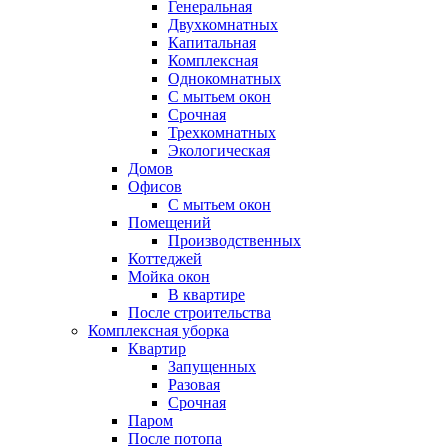
Генеральная
Двухкомнатных
Капитальная
Комплексная
Однокомнатных
С мытьем окон
Срочная
Трехкомнатных
Экологическая
Домов
Офисов
С мытьем окон
Помещений
Производственных
Коттеджей
Мойка окон
В квартире
После строительства
Комплексная уборка
Квартир
Запущенных
Разовая
Срочная
Паром
После потопа