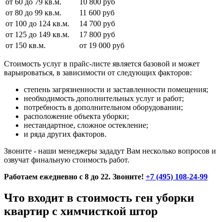
от 60 до 79 кв.м.
10 800 руб
от 80 до 99 кв.м.
11 600 руб
от 100 до 124 кв.м.
14 700 руб
от 125 до 149 кв.м.
17 800 руб
от 150 кв.м.
от 19 000 руб
Стоимость услуг в прайс-листе является базовой и может
варьироваться, в зависимости от следующих факторов:
степень загрязненности и заставленности помещения;
необходимость дополнительных услуг и работ;
потребность в дополнительном оборудовании;
расположение объекта уборки;
нестандартное, сложное остекление;
и ряда других факторов.
Звоните - наши менеджеры зададут Вам несколько вопросов и
озвучат финальную стоимость работ.
Работаем ежедневно с 8 до 22. Звоните!
+7 (495) 108-24-99
Что входит в стоимость ген уборки
квартир с химчисткой штор