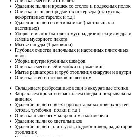
Очистка смесителя от налета
Удаление пыли и крошек со столов и подвесных полок
Очистка от пыли предметов интерьера (статуэток,
декоративных тарелок и т.д.)
Удаление пыли со светильников (настольных и
настенных)
Уборка и вынос бытового мусора, дезинфекция ведра и
замена мусорного пакета
Мытье посуды (1 раковина)
Глубокая очистка напольных и настенных плиточных
швов
Уборка внутри кухонных шкафов
Очистка смесителей и мойки от ржавчины
Мытье радиаторов и труб отопления снаружи и внутри
Очистка стен и потолков пылесосом
Складываем разбросанные вещи в аккуратные стопки
Заправляем кровати и застилаем пледы и покрывала на
диванах
Удаление пыли со всех горизонтальных поверхностей
(столы, тумбочки, полки и т.д.)
Очистка пылесосом ковров и мягкой мебели
Удаление пыли со светильников
Удаление пыли с плинтусов, подоконников, радиаторов
отопления