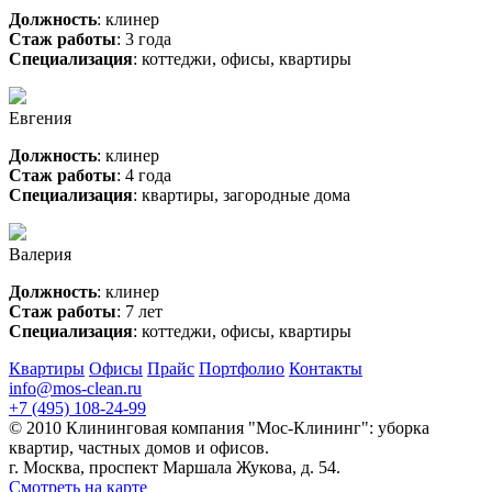
Должность
: клинер
Стаж работы
: 3 года
Специализация
: коттеджи, офисы, квартиры
Евгения
Должность
: клинер
Стаж работы
: 4 года
Специализация
: квартиры, загородные дома
Валерия
Должность
: клинер
Стаж работы
: 7 лет
Специализация
: коттеджи, офисы, квартиры
Квартиры
Офисы
Прайс
Портфолио
Контакты
info@mos-clean.ru
+7 (495) 108-24-99
© 2010 Клининговая компания "Мос-Клининг": уборка
квартир, частных домов и офисов.
г. Москва, проспект Маршала Жукова, д. 54.
Смотреть на карте