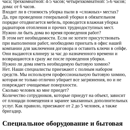
часа; трехкомнатной: 4-5 часов; четырехкомнатной: 5-6 часов;
дома: от 6 часов.
Входит ли в стоимость уборка пыли в «сложных» местах?
Да, при проведении генеральной уборки в обязательном
порядке отодвигается мебель, проводится влажная уборка
радиаторов отопления и прочих труднодоступных мест.
Нужно ли быть дома во время проведения работ?
В этом нет необходимости. Если не хотите присутствовать
при выполнении работ, необходимо приехать в офис нашей
компании для заключения договора и оставить ключи в сейфе.
Они выдаются клинеру за час до назначенного времени и
возвращаются в сразу же после проведения уборки.
Нужно ли дома иметь необходимую бытовую химию?
Нет. Наши специалисты приезжают с полным набором
средств. Мы используем профессиональную бытовую химию,
которая не только отлично убирает все загрязнения, но и не
повреждает очищаемые поверхности.
Сколько человек ко мне приедет?
Количество сотрудников, которые приедут на объект, зависит
от площади помещения и заранее заказанных дополнительных
услуг. Как правило, приезжают от 2 до 5 человек, а также
бригадир.
Специальное оборудование и бытовая