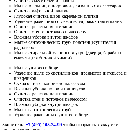
Очистка смесителей от налета
Мытье мыльниц и подставок для ванных аксессуаров
Очистка кафельной плитки
Глубокая очистка швов кафельной плитки
Удаление ржавчины со смесителей, раковины и ванны
Очистка решетки вентиляции
Очистка стен и потолков пылесосом
Влажная уборка внутри шкафов
Мытье сантехнических труб, полотенцесушителя и
радиаторов
Мытье стиральной машины внутри (дверца, барабан и
емкости для бытовой химии)
Мытье унитаза и биде
Удаление пыли со светильников, предметов интерьера и
шкафчиков
Сухая очистка ковриков пылесосом
Влажная уборка полов и плинтусов
Очистка решетки вентиляции
Очистка стен и потолков пылесосом
Влажная уборка внутри шкафов
Мытье сантехнических труб
Удаление ржавчины с унитаза и биде
Звоните на
+7 (495) 108-24-99
чтобы оформить заявку или
проконсультироваться