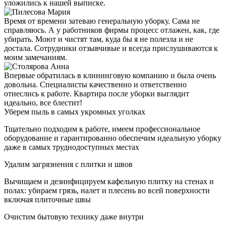
уложились к нашей выписке.
Время от времени затеваю генеральную уборку. Сама не
справляюсь. А у работников фирмы процесс отлажен, как, где
убирать. Моют и чистят там, куда бы я не полезла и не
достала. Сотрудники отзывчивые и всегда прислушиваются к
моим замечаниям.
Впервые обратилась в клининговую компанию и была очень
довольна. Специалисты качественно и ответственно
отнеслись к работе. Квартира после уборки выглядит
идеально, все блестит!
Уберем пыль в самых укромных уголках
Тщательно подходим к работе, имеем профессиональное
оборудование и гарантированно обеспечим идеальную уборку
даже в самых труднодоступных местах
Удалим загрязнения с плитки и швов
Вычищаем и дезинфицируем кафельную плитку на стенах и
полах: убираем грязь, налет и плесень во всей поверхности
включая плиточные швы
Очистим бытовую технику даже внутри