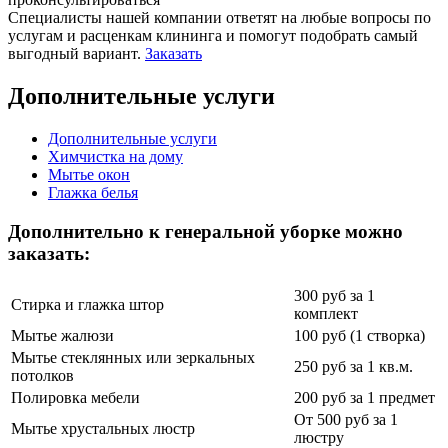
Специалисты нашей компании ответят на любые вопросы по
услугам и расценкам клининга и помогут подобрать самый
выгодный вариант.
Заказать
Дополнительные услуги
Дополнительные услуги
Химчистка на дому
Мытье окон
Глажка белья
Дополнительно к генеральной уборке можно
заказать:
300 руб за 1
Стирка и глажка штор
комплект
Мытье жалюзи
100 руб (1 створка)
Мытье стеклянных или зеркальных
250 руб за 1 кв.м.
потолков
Полировка мебели
200 руб за 1 предмет
От 500 руб за 1
Мытье хрустальных люстр
люстру