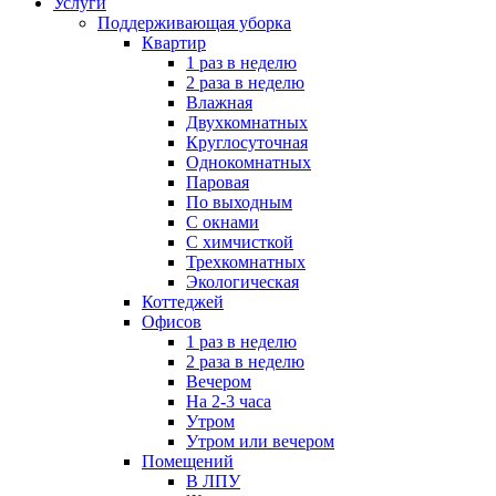
Услуги
Поддерживающая уборка
Квартир
1 раз в неделю
2 раза в неделю
Влажная
Двухкомнатных
Круглосуточная
Однокомнатных
Паровая
По выходным
С окнами
С химчисткой
Трехкомнатных
Экологическая
Коттеджей
Офисов
1 раз в неделю
2 раза в неделю
Вечером
На 2-3 часа
Утром
Утром или вечером
Помещений
В ЛПУ