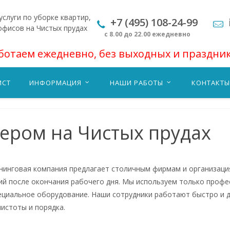
слуги по уборке квартир,
+7 (495) 108-24-99
офисов на Чистых прудах
с 8.00 до 22.00 ежедневно
ботаем ежедневно, без выходных и праздни
ИСТ
ИНФОРМАЦИЯ
НАШИ РАБОТЫ
КОНТАКТЫ
чером на Чистых прудах
нинговая компания предлагает столичным фирмам и организация
й после окончания рабочего дня. Мы используем только профе
ециальное оборудование. Наши сотрудники работают быстро и 
чистоты и порядка.