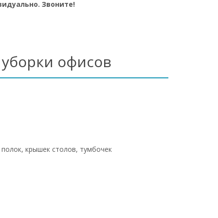
идуально. Звоните!
 уборки офисов
 полок, крышек столов, тумбочек