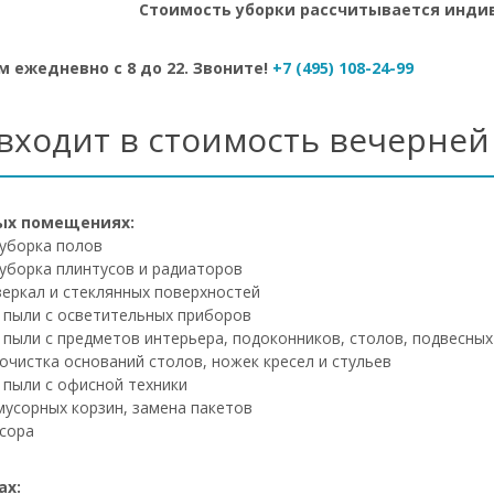
Стоимость уборки рассчитывается индив
 ежедневно с 8 до 22. Звоните!
+7 (495) 108-24-99
 входит в стоимость вечерней
ых помещениях:
уборка полов
уборка плинтусов и радиаторов
зеркал и стеклянных поверхностей
 пыли с осветительных приборов
 пыли с предметов интерьера, подоконников, столов, подвесных
очистка оснований столов, ножек кресел и стульев
 пыли с офисной техники
мусорных корзин, замена пакетов
сора
ах: