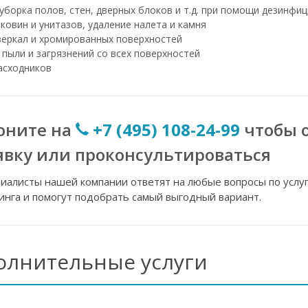
уборка полов, стен, дверных блоков и т.д. при помощи дезинфи
ковин и унитазов, удаление налета и камня
зеркал и хромированных поверхностей
 пыли и загрязнений со всех поверхностей
асходников
оните на
+7 (495) 108-24-99
чтобы 
явку или проконсультироваться
иалисты нашей компании ответят на любые вопросы по услу
инга и помогут подобрать самый выгодный вариант.
олнительные услуги