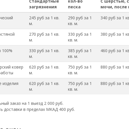
Стандартные
кол-во
С шерстью, 
загрязнения
песка
мочи, после
ческий
245 руб за 1 кв.
290 руб за 1
340 руб за 1 кв
м.
кв. м.
рстяной
270 руб за 1 кв.
330 руб за 1
380 руб за 1 кв
м.
кв. м.
з 100%
330 руб за 1 кв.
385 руб за 1
460 руб за 1 кв
м.
кв. м.
рский ковер
620 руб за 1 кв.
750 руб за 1
880 руб за 1 кв
работы
м.
кв. м.
 изделия
620 руб за 1 кв.
750 руб за 1
880 руб за 1 кв
м.
кв. м.
ый заказ на 1 выезд 2 000 руб.
ь доставки в пределах МКАД 400 руб.