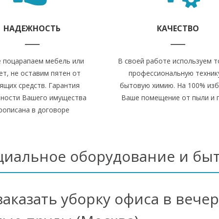
НАДЕЖНОСТЬ
КАЧЕСТВО
 поцарапаем мебель или
В своей работе используем т
ет, не оставим пятен от
профессиональную техник
ящих средств. Гарантия
бытовую химию. На 100% из
нности Вашего имущества
Ваше помещение от пыли и 
рописана в договоре
циальное оборудование и бы
заказать уборку офиса в вече