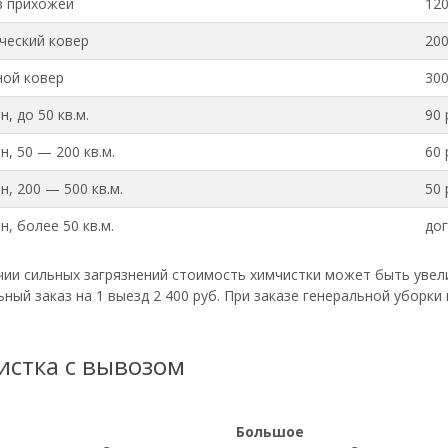
в прихожей
120
ческий ковер
200
ой ковер
300
, до 50 кв.м.
90 
, 50 — 200 кв.м.
60 
, 200 — 500 кв.м.
50 
, более 50 кв.м.
до
чии сильных загрязнений стоимость химчистки может быть увел
ый заказ на 1 выезд 2 400 руб. При заказе генеральной уборки 
истка с вывозом
Большое