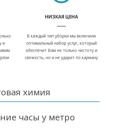
НИЗКАЯ ЦЕНА
олько
В каждый тип уборки мы включили
у и
оптимальный набор услуг, который
бавим
обеспечит Вам не только чистоту и
грязи
свежесть, но и не ударит по карману
товая химия
рние часы у метро