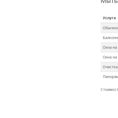
Мыть
Услуга
Обычно
Балконн
Окна на
Окна на
Очистка
Панорам
Стоимост