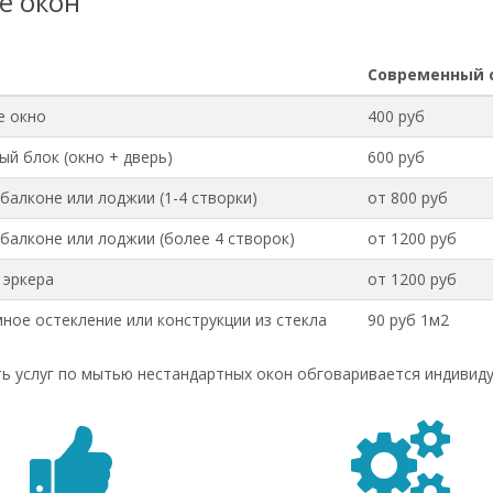
е окон
Современный 
е окно
400 руб
ый блок (окно + дверь)
600 руб
 балконе или лоджии (1-4 створки)
от 800 руб
 балконе или лоджии (более 4 створок)
от 1200 руб
 эркера
от 1200 руб
ное остекление или конструкции из стекла
90 руб 1м2
ь услуг по мытью нестандартных окон обговаривается индивиду