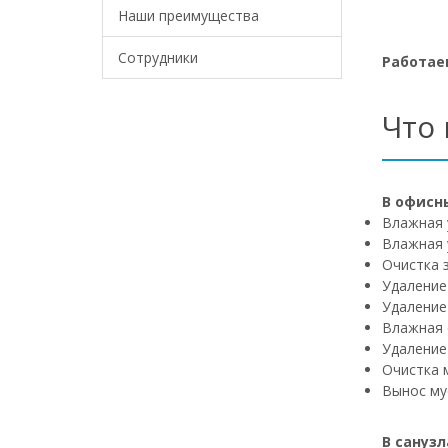
Наши преимущества
Сотрудники
Работаем
Что
В офисн
Влажная 
Влажная 
Очистка 
Удаление
Удаление
Влажная 
Удаление
Очистка 
Вынос му
В санузл