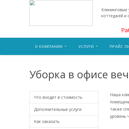
Клининговые у
коттеджей и 
Ра
О КОМПАНИИ
УСЛУГИ
ПРАЙС Л
Уборка в офисе ве
Наша кли
Что входит в стоимость
помещени
также сп
Дополнительные услуги
уровень 
Как заказать