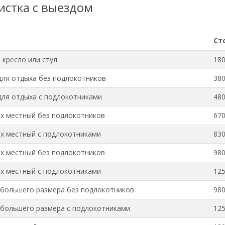
истка с выездом
Ст
 кресло или стул
180
для отдыха без подлокотников
380
для отдыха с подлокотниками
480
-х местный без подлокотников
670
-х местный с подлокотниками
830
-х местный без подлокотников
980
-х местный с подлокотниками
125
большего размера без подлокотников
980
большего размера с подлокотниками
125