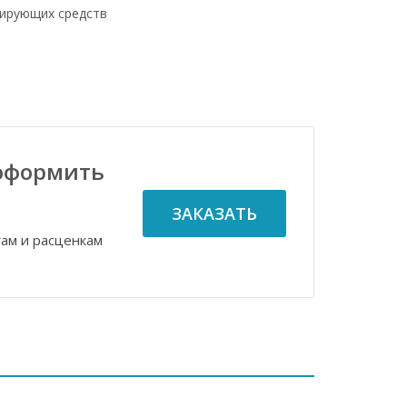
цирующих средств
оформить
ЗАКАЗАТЬ
гам и расценкам