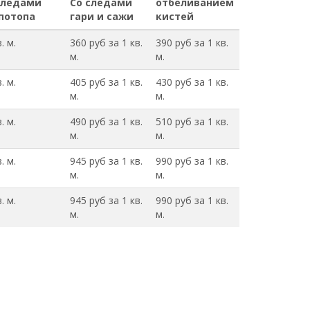
следами
Со следами
отбеливанием
 потопа
гари и сажи
кистей
. м.
360 руб за 1 кв.
390 руб за 1 кв.
м.
м.
. м.
405 руб за 1 кв.
430 руб за 1 кв.
м.
м.
. м.
490 руб за 1 кв.
510 руб за 1 кв.
м.
м.
. м.
945 руб за 1 кв.
990 руб за 1 кв.
м.
м.
. м.
945 руб за 1 кв.
990 руб за 1 кв.
м.
м.