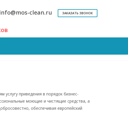
info@mos-clean.ru
ЗАКАЗАТЬ ЗВОНОК
ков
Поддерживающая уборка
Офисов
Вечером
м услугу приведения в порядок бизнес-
ссиональные моющие и чистящие средства, а
добросовестно, обеспечивая европейский