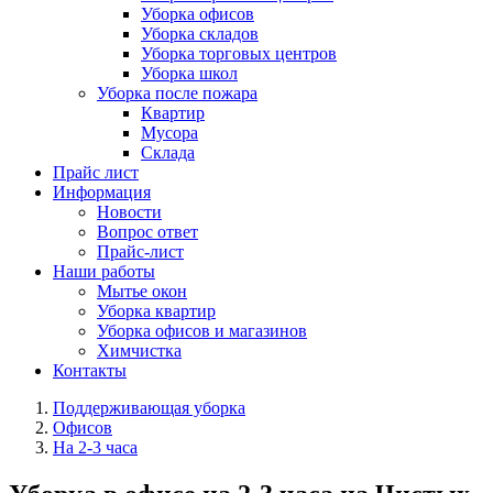
Уборка офисов
Уборка складов
Уборка торговых центров
Уборка школ
Уборка после пожара
Квартир
Мусора
Склада
Прайс лист
Информация
Новости
Вопрос ответ
Прайс-лист
Наши работы
Мытье окон
Уборка квартир
Уборка офисов и магазинов
Химчистка
Контакты
Поддерживающая уборка
Офисов
На 2-3 часа