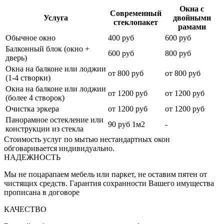
Окна с
Современный
Услуга
двойными
стеклопакет
рамами
Обычное окно
400 руб
600 руб
Балконный блок (окно +
600 руб
800 руб
дверь)
Окна на балконе или лоджии
от 800 руб
от 800 руб
(1-4 створки)
Окна на балконе или лоджии
от 1200 руб
от 1200 руб
(более 4 створок)
Очистка эркера
от 1200 руб
от 1200 руб
Панорамное остекление или
90 руб 1м2
-
конструкции из стекла
Стоимость услуг по мытью нестандартных окон
обговаривается индивидуально.
НАДЕЖНОСТЬ
Мы не поцарапаем мебель или паркет, не оставим пятен от
чистящих средств. Гарантия сохранности Вашего имущества
прописана в договоре
КАЧЕСТВО