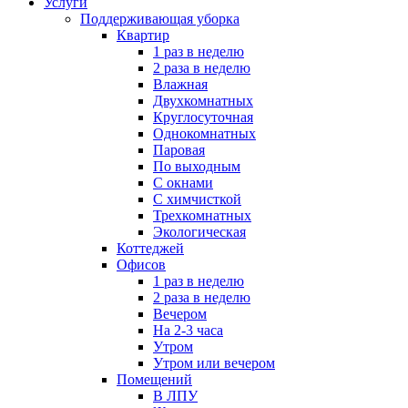
Услуги
Поддерживающая уборка
Квартир
1 раз в неделю
2 раза в неделю
Влажная
Двухкомнатных
Круглосуточная
Однокомнатных
Паровая
По выходным
С окнами
С химчисткой
Трехкомнатных
Экологическая
Коттеджей
Офисов
1 раз в неделю
2 раза в неделю
Вечером
На 2-3 часа
Утром
Утром или вечером
Помещений
В ЛПУ