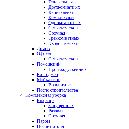
Генеральная
Двухкомнатных
Капитальная
Комплексная
Однокомнатных
С мытьем окон
Срочная
Трехкомнатных
Экологическая
Домов
Офисов
С мытьем окон
Помещений
Производственных
Коттеджей
Мойка окон
В квартире
После строительства
Комплексная уборка
Квартир
Запущенных
Разовая
Срочная
Паром
После потопа