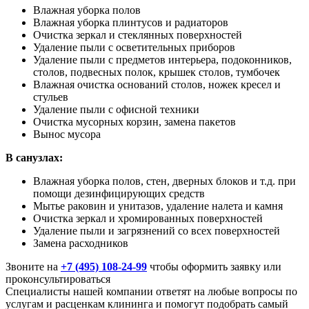
Влажная уборка полов
Влажная уборка плинтусов и радиаторов
Очистка зеркал и стеклянных поверхностей
Удаление пыли с осветительных приборов
Удаление пыли с предметов интерьера, подоконников,
столов, подвесных полок, крышек столов, тумбочек
Влажная очистка оснований столов, ножек кресел и
стульев
Удаление пыли с офисной техники
Очистка мусорных корзин, замена пакетов
Вынос мусора
В санузлах:
Влажная уборка полов, стен, дверных блоков и т.д. при
помощи дезинфицирующих средств
Мытье раковин и унитазов, удаление налета и камня
Очистка зеркал и хромированных поверхностей
Удаление пыли и загрязнений со всех поверхностей
Замена расходников
Звоните на
+7 (495) 108-24-99
чтобы оформить заявку или
проконсультироваться
Специалисты нашей компании ответят на любые вопросы по
услугам и расценкам клининга и помогут подобрать самый