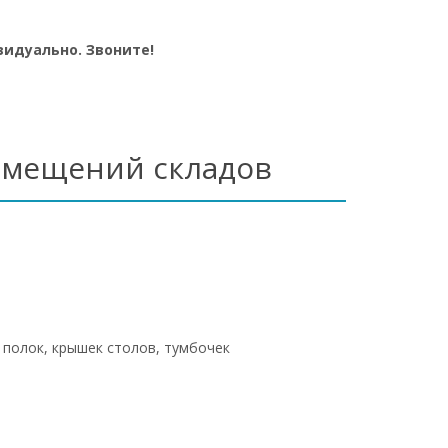
идуально. Звоните!
помещений складов
 полок, крышек столов, тумбочек