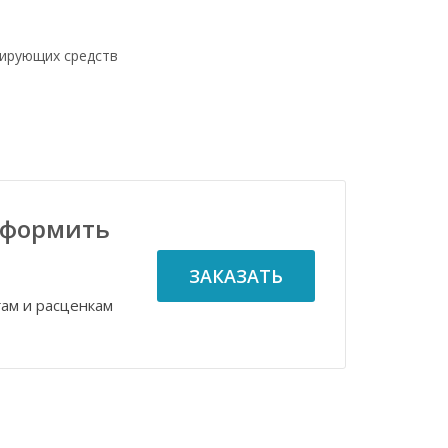
цирующих средств
оформить
ЗАКАЗАТЬ
гам и расценкам