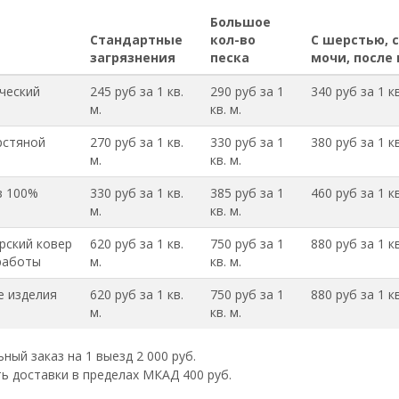
Большое
Стандартные
кол-во
С шерстью, 
загрязнения
песка
мочи, после
ческий
245 руб за 1 кв.
290 руб за 1
340 руб за 1 кв
м.
кв. м.
рстяной
270 руб за 1 кв.
330 руб за 1
380 руб за 1 кв
м.
кв. м.
з 100%
330 руб за 1 кв.
385 руб за 1
460 руб за 1 кв
м.
кв. м.
рский ковер
620 руб за 1 кв.
750 руб за 1
880 руб за 1 кв
работы
м.
кв. м.
 изделия
620 руб за 1 кв.
750 руб за 1
880 руб за 1 кв
м.
кв. м.
ый заказ на 1 выезд 2 000 руб.
ь доставки в пределах МКАД 400 руб.