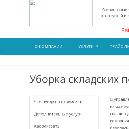
Клининговые у
коттеджей и 
Ра
О КОМПАНИИ
УСЛУГИ
ПРАЙС Л
Уборка складских 
В управл
Что входит в стоимость
на их не
складов 
Дополнительные услуги
компания
Как заказать
безопасн