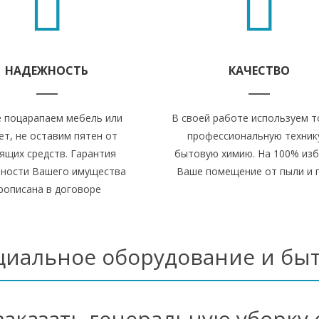
НАДЕЖНОСТЬ
КАЧЕСТВО
 поцарапаем мебель или
В своей работе используем т
ет, не оставим пятен от
профессиональную техник
ящих средств. Гарантия
бытовую химию. На 100% из
нности Вашего имущества
Ваше помещение от пыли и 
рописана в договоре
циальное оборудование и бы
 заказать генеральную уборк