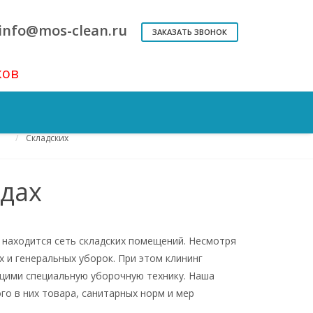
info@mos-clean.ru
ЗАКАЗАТЬ ЗВОНОК
ков
Поддерживающая уборка
Помещений
Складских
удах
 находится сеть складских помещений. Несмотря
 и генеральных уборок. При этом клининг
щими специальную уборочную технику. Наша
о в них товара, санитарных норм и мер