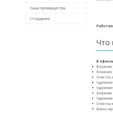
Наши преимущества
Сотрудники
Работаем
Что
В офисн
Влажная 
Влажная 
Очистка 
Удаление
Удаление
Влажная 
Удаление
Очистка 
Вынос му