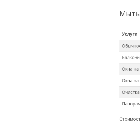
Мыть
Услуга
Обычно
Балконн
Окна на
Окна на
Очистка
Панорам
Стоимост