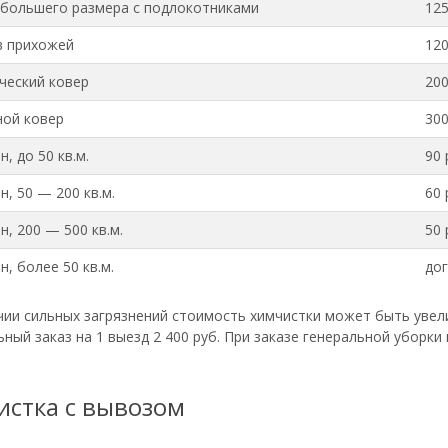
большего размера с подлокотниками
125
в прихожей
120
ческий ковер
200
ой ковер
300
, до 50 кв.м.
90 
, 50 — 200 кв.м.
60 
, 200 — 500 кв.м.
50 
, более 50 кв.м.
до
чии сильных загрязнений стоимость химчистки может быть увел
ый заказ на 1 выезд 2 400 руб. При заказе генеральной уборки 
истка с вывозом