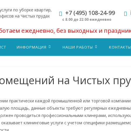
слуги по уборке квартир,
+7 (495) 108-24-99
офисов на Чистых прудах
с 8.00 до 22.00 ежедневно
ботаем ежедневно, без выходных и праздни
ИСТ
ИНФОРМАЦИЯ
НАШИ РАБОТЫ
КОНТАКТЫ
помещений на Чистых пр
ении практически каждой промышленной или торговой компании
малую площадь, данные объекты требуют регулярных ежедневных
должен проводиться профессиональными клинерами, использую
 оказывает клининговые услуги с учетом специфики размещаемог
ости.