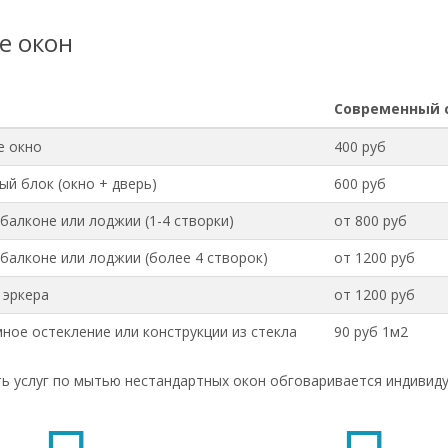
е окон
Современный 
е окно
400 руб
ый блок (окно + дверь)
600 руб
 балконе или лоджии (1-4 створки)
от 800 руб
 балконе или лоджии (более 4 створок)
от 1200 руб
 эркера
от 1200 руб
ное остекление или конструкции из стекла
90 руб 1м2
ь услуг по мытью нестандартных окон обговаривается индивиду