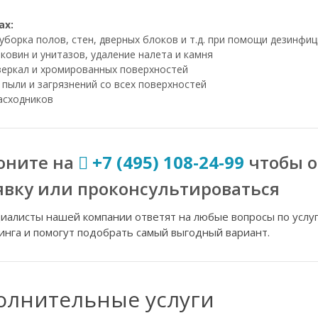
ах:
уборка полов, стен, дверных блоков и т.д. при помощи дезинфи
ковин и унитазов, удаление налета и камня
зеркал и хромированных поверхностей
 пыли и загрязнений со всех поверхностей
асходников
оните на
+7 (495) 108-24-99
чтобы 
явку или проконсультироваться
иалисты нашей компании ответят на любые вопросы по услу
инга и помогут подобрать самый выгодный вариант.
олнительные услуги