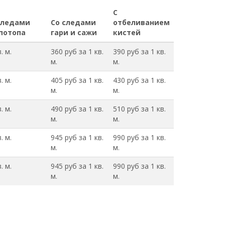
С
следами
Со следами
отбеливанием
 потопа
гари и сажи
кистей
. м.
360 руб за 1 кв.
390 руб за 1 кв.
м.
м.
. м.
405 руб за 1 кв.
430 руб за 1 кв.
м.
м.
. м.
490 руб за 1 кв.
510 руб за 1 кв.
м.
м.
. м.
945 руб за 1 кв.
990 руб за 1 кв.
м.
м.
. м.
945 руб за 1 кв.
990 руб за 1 кв.
м.
м.