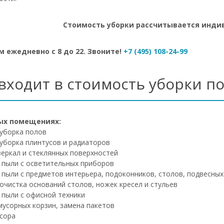
Стоимость уборки рассчитывается индив
 ежедневно с 8 до 22. Звоните!
+7 (495) 108-24-99
 входит в стоимость уборки 
ых помещениях:
уборка полов
уборка плинтусов и радиаторов
зеркал и стеклянных поверхностей
 пыли с осветительных приборов
 пыли с предметов интерьера, подоконников, столов, подвесных
очистка оснований столов, ножек кресел и стульев
 пыли с офисной техники
мусорных корзин, замена пакетов
сора