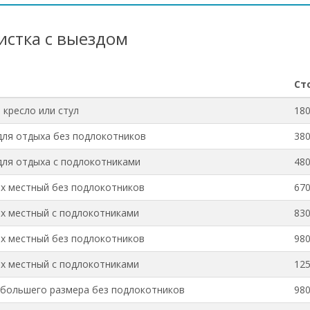
истка с выездом
Ст
 кресло или стул
180
для отдыха без подлокотников
380
для отдыха с подлокотниками
480
-х местный без подлокотников
670
-х местный с подлокотниками
830
-х местный без подлокотников
980
-х местный с подлокотниками
125
большего размера без подлокотников
980