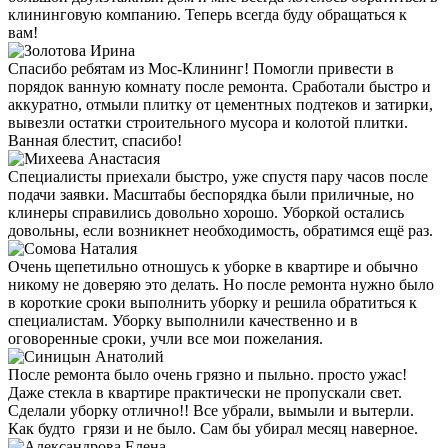
клининговую компанию. Теперь всегда буду обращаться к
вам!
Спасибо ребятам из Мос-Клининг! Помогли привести в
порядок ванную комнату после ремонта. Сработали быстро и
аккуратно, отмыли плитку от цементных подтеков и затирки,
вывезли остатки строительного мусора и колотой плитки.
Ванная блестит, спасибо!
Специалисты приехали быстро, уже спустя пару часов после
подачи заявки. Масштабы беспорядка были приличные, но
клинеры справились довольно хорошо. Уборкой остались
довольны, если возникнет необходимость, обратимся ещё раз.
Очень щепетильно отношусь к уборке в квартире и обычно
никому не доверяю это делать. Но после ремонта нужно было
в короткие сроки выполнить уборку и решила обратиться к
специалистам. Уборку выполнили качественно и в
оговоренные сроки, учли все мои пожелания.
После ремонта было очень грязно и пыльно. просто ужас!
Даже стекла в квартире практически не пропускали свет.
Сделали уборку отлично!! Все убрали, вымыли и вытерли.
Как будто грязи и не было. Сам бы убирал месяц наверное.