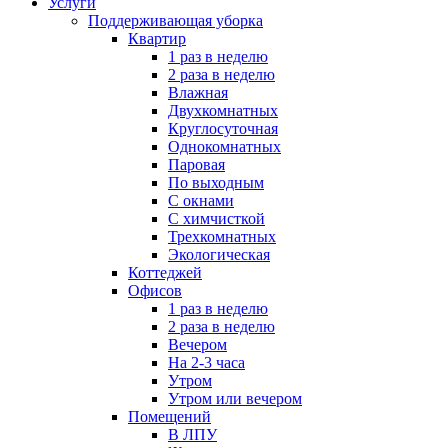
Услуги
Поддерживающая уборка
Квартир
1 раз в неделю
2 раза в неделю
Влажная
Двухкомнатных
Круглосуточная
Однокомнатных
Паровая
По выходным
С окнами
С химчисткой
Трехкомнатных
Экологическая
Коттеджей
Офисов
1 раз в неделю
2 раза в неделю
Вечером
На 2-3 часа
Утром
Утром или вечером
Помещений
В ЛПУ