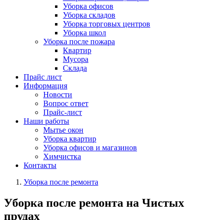
Уборка офисов
Уборка складов
Уборка торговых центров
Уборка школ
Уборка после пожара
Квартир
Мусора
Склада
Прайс лист
Информация
Новости
Вопрос ответ
Прайс-лист
Наши работы
Мытье окон
Уборка квартир
Уборка офисов и магазинов
Химчистка
Контакты
Уборка после ремонта
Уборка после ремонта на Чистых
прудах