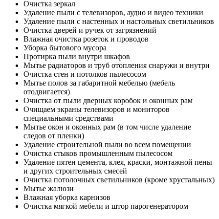
Очистка зеркал
Удаление пыли с телевизоров, аудио и видео техники
Удаление пыли с настенных и настольных светильников
Очистка дверей и ручек от загрязнений
Влажная очистка розеток и проводов
Уборка бытового мусора
Протирка пыли внутри шкафов
Мытье радиаторов и труб отопления снаружи и внутри
Очистка стен и потолков пылесосом
Мытье полов за габаритной мебелью (мебель
отодвигается)
Очистка от пыли дверных коробок и оконных рам
Очищаем экраны телевизоров и мониторов
специальными средствами
Мытье окон и оконных рам (в том числе удаление
следов от пленки)
Удаление строительной пыли во всем помещении
Очистка стыков промышленным пылесосом
Удаление пятен цемента, клея, краски, монтажной пены
и других строительных смесей
Очистка потолочных светильников (кроме хрустальных)
Мытье жалюзи
Влажная уборка карнизов
Очистка мягкой мебели и штор парогенератором