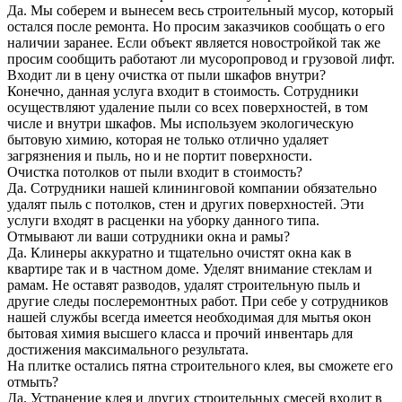
Да. Мы соберем и вынесем весь строительный мусор, который
остался после ремонта. Но просим заказчиков сообщать о его
наличии заранее. Если объект является новостройкой так же
просим сообщить работают ли мусоропровод и грузовой лифт.
Входит ли в цену очистка от пыли шкафов внутри?
Конечно, данная услуга входит в стоимость. Сотрудники
осуществляют удаление пыли со всех поверхностей, в том
числе и внутри шкафов. Мы используем экологическую
бытовую химию, которая не только отлично удаляет
загрязнения и пыль, но и не портит поверхности.
Очистка потолков от пыли входит в стоимость?
Да. Сотрудники нашей клининговой компании обязательно
удалят пыль с потолков, стен и других поверхностей. Эти
услуги входят в расценки на уборку данного типа.
Отмывают ли ваши сотрудники окна и рамы?
Да. Клинеры аккуратно и тщательно очистят окна как в
квартире так и в частном доме. Уделят внимание стеклам и
рамам. Не оставят разводов, удалят строительную пыль и
другие следы послеремонтных работ. При себе у сотрудников
нашей службы всегда имеется необходимая для мытья окон
бытовая химия высшего класса и прочий инвентарь для
достижения максимального результата.
На плитке остались пятна строительного клея, вы сможете его
отмыть?
Да. Устранение клея и других строительных смесей входит в