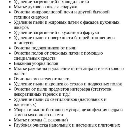
Удаление загрязнений с холодильника
Мытье духового шкафа снаружи
Очистка микроволновой печи и другой бытовой
техники снаружи
Удаление пыли и жировых пятен с фасадов кухонных
шкафов
Удаление загрязнений с кухонного фартука
Удаление пыли с поверхности батарей отопления и
плинтусов
Очистка подоконников от пыли
Очистка полов от сложных пятен с помощью
специальных средств
Влажная уборка полов
Мытье раковины и удаление пятен жира и известкового
налета
Очистка смесителя от налета
Удаление пыли и крошек со столов и подвесных полок
Очистка от пыли предметов интерьера (статуэток,
декоративных тарелок и т.д.)
Удаление пыли со светильников (настольных и
настенных)
Уборка и вынос бытового мусора, дезинфекция ведра и
замена мусорного пакета
Мытье посуды (1 раковина)
Глубокая очистка напольных и настенных плиточных