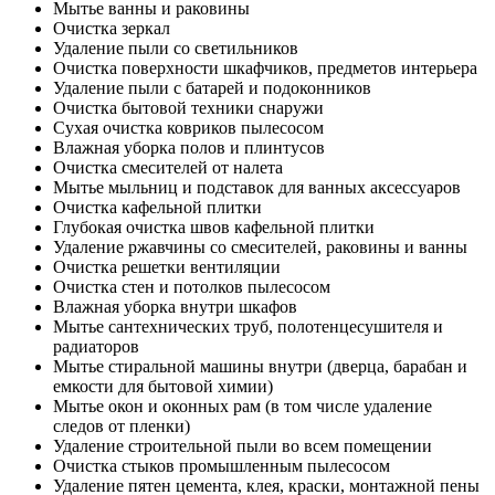
Мытье ванны и раковины
Очистка зеркал
Удаление пыли со светильников
Очистка поверхности шкафчиков, предметов интерьера
Удаление пыли с батарей и подоконников
Очистка бытовой техники снаружи
Сухая очистка ковриков пылесосом
Влажная уборка полов и плинтусов
Очистка смесителей от налета
Мытье мыльниц и подставок для ванных аксессуаров
Очистка кафельной плитки
Глубокая очистка швов кафельной плитки
Удаление ржавчины со смесителей, раковины и ванны
Очистка решетки вентиляции
Очистка стен и потолков пылесосом
Влажная уборка внутри шкафов
Мытье сантехнических труб, полотенцесушителя и
радиаторов
Мытье стиральной машины внутри (дверца, барабан и
емкости для бытовой химии)
Мытье окон и оконных рам (в том числе удаление
следов от пленки)
Удаление строительной пыли во всем помещении
Очистка стыков промышленным пылесосом
Удаление пятен цемента, клея, краски, монтажной пены