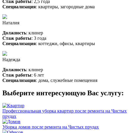
Стаж работы
: 2,5 года
Специализация
: квартиры, загородные дома
Наталия
Должность
: клинер
Стаж работы
: 3 года
Специализация
: коттеджи, офисы, квартиры
Надежда
Должность
: клинер
Стаж работы
: 6 лет
Специализация
: дома, служебные помещения
Выберите интересующую Вас услугу:
Профессиональная уборка квартир после ремонта на Чистых
прудах
Уборка домов после ремонта на Чистых прудах