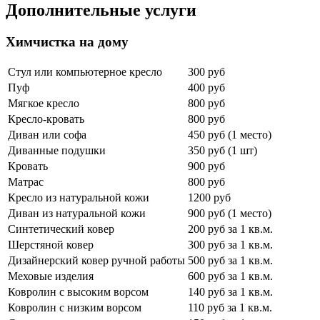
Дополнительные услуги
Химчистка на дому
Стул или компьютерное кресло
300 руб
Пуф
400 руб
Мягкое кресло
800 руб
Кресло-кровать
800 руб
Диван или софа
450 руб (1 место)
Диванные подушки
350 руб (1 шт)
Кровать
900 руб
Матрас
800 руб
Кресло из натуральной кожи
1200 руб
Диван из натуральной кожи
900 руб (1 место)
Синтетический ковер
200 руб за 1 кв.м.
Шерстяной ковер
300 руб за 1 кв.м.
Дизайнерский ковер ручной работы
500 руб за 1 кв.м.
Меховые изделия
600 руб за 1 кв.м.
Ковролин с высоким ворсом
140 руб за 1 кв.м.
Ковролин с низким ворсом
110 руб за 1 кв.м.