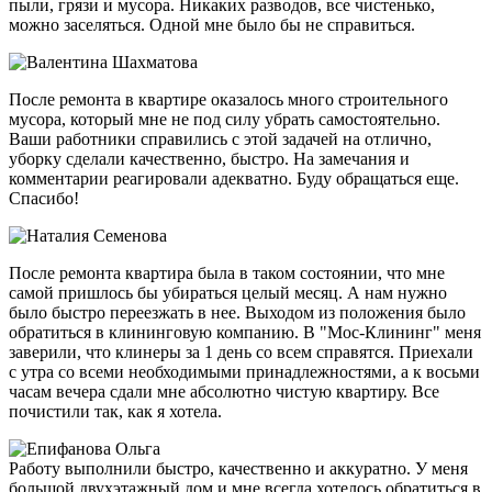
пыли, грязи и мусора. Никаких разводов, все чистенько,
можно заселяться. Одной мне было бы не справиться.
После ремонта в квартире оказалось много строительного
мусора, который мне не под силу убрать самостоятельно.
Ваши работники справились с этой задачей на отлично,
уборку сделали качественно, быстро. На замечания и
комментарии реагировали адекватно. Буду обращаться еще.
Спасибо!
После ремонта квартира была в таком состоянии, что мне
самой пришлось бы убираться целый месяц. А нам нужно
было быстро переезжать в нее. Выходом из положения было
обратиться в клининговую компанию. В "Мос-Клининг" меня
заверили, что клинеры за 1 день со всем справятся. Приехали
с утра со всеми необходимыми принадлежностями, а к восьми
часам вечера сдали мне абсолютно чистую квартиру. Все
почистили так, как я хотела.
Работу выполнили быстро, качественно и аккуратно. У меня
большой двухэтажный дом и мне всегда хотелось обратиться в