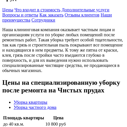
Цены
Что входит в стоимость
Дополнительные услуги
Вопросы и ответы
Как заказать
Отзывы клиентов
Наши
преимущества
Сотрудники
Наша клининговая компания оказывает частным лицам и
организациям услуги по уборке любых помещений после
ремонтных работ. Такая уборка требует особой тщательности,
так как грязь и строительная пыль покрывают все помещение
и находящиеся в нем предметы. К тому же пятна от краски,
клея, грязь после стройки часто въедаются глубоко в
поверхность, и для их выведения нужно использовать
специализированные чистящие средства, не продающиеся в
обычных магазинах.
Цены на специализированную уборку
после ремонта на Чистых прудах
Уборка квартиры
Уборка частного дома
Площадь квартиры
Цена
до 40 кв.м.
10 800 руб