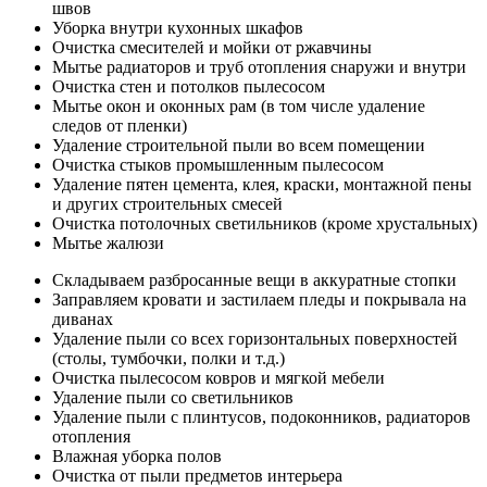
швов
Уборка внутри кухонных шкафов
Очистка смесителей и мойки от ржавчины
Мытье радиаторов и труб отопления снаружи и внутри
Очистка стен и потолков пылесосом
Мытье окон и оконных рам (в том числе удаление
следов от пленки)
Удаление строительной пыли во всем помещении
Очистка стыков промышленным пылесосом
Удаление пятен цемента, клея, краски, монтажной пены
и других строительных смесей
Очистка потолочных светильников (кроме хрустальных)
Мытье жалюзи
Складываем разбросанные вещи в аккуратные стопки
Заправляем кровати и застилаем пледы и покрывала на
диванах
Удаление пыли со всех горизонтальных поверхностей
(столы, тумбочки, полки и т.д.)
Очистка пылесосом ковров и мягкой мебели
Удаление пыли со светильников
Удаление пыли с плинтусов, подоконников, радиаторов
отопления
Влажная уборка полов
Очистка от пыли предметов интерьера