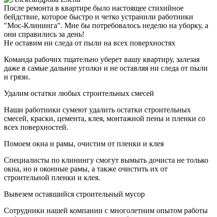
После ремонта в квартире было настоящее стихийное
бейдствие, которое быстро и четко устранили работники
"Мос-Клининга". Мне бы потребовалось неделю на уборку, а
они справились за день!
Не оставим ни следа от пыли на всех поверхностях
Команда рабочих тщательно уберет вашу квартиру, залезая
даже в самые дальние уголки и не оставляя ни следа от пыли
и грязи.
Удалим остатки любых строительных смесей
Наши работники сумеют удалить остатки строительных
смесей, краски, цемента, клея, монтажной пены и пленки со
всех поверхностей.
Помоем окна и рамы, очистим от пленки и клея
Специалисты по клинингу смогут вымыть дочиста не только
окна, но и оконные рамы, а также очистить их от
строительной пленки и клея.
Вывезем оставшийся строительный мусор
Сотрудники нашей компании с многолетним опытом работы