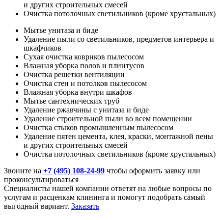
и других строительных смесей
Очистка потолочных светильников (кроме хрустальных)
Мытье унитаза и биде
Удаление пыли со светильников, предметов интерьера и
шкафчиков
Сухая очистка ковриков пылесосом
Влажная уборка полов и плинтусов
Очистка решетки вентиляции
Очистка стен и потолков пылесосом
Влажная уборка внутри шкафов
Мытье сантехнических труб
Удаление ржавчины с унитаза и биде
Удаление строительной пыли во всем помещении
Очистка стыков промышленным пылесосом
Удаление пятен цемента, клея, краски, монтажной пены
и других строительных смесей
Очистка потолочных светильников (кроме хрустальных)
Звоните на
+7 (495) 108-24-99
чтобы оформить заявку или
проконсультироваться
Специалисты нашей компании ответят на любые вопросы по
услугам и расценкам клининга и помогут подобрать самый
выгодный вариант.
Заказать