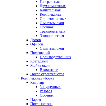
Генеральная
Двухкомнатных
Капитальная
Комплексная
Однокомнатных
С мытьем окон
Срочная
Трехкомнатных
Экологическая
Домов
Офисов
С мытьем окон
Помещений
Производственных
Коттеджей
Мойка окон
В квартире
После строительства
Комплексная уборка
Квартир
Запущенных
Разовая
Срочная
Паром
После потопа