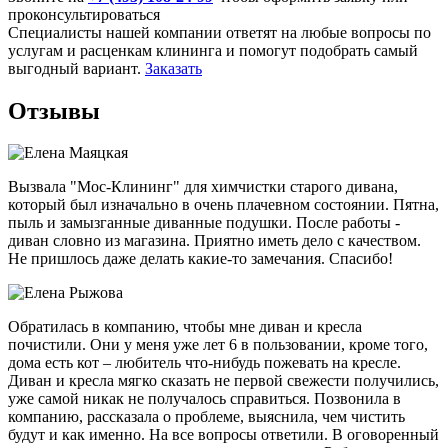
проконсультироваться
Специалисты нашей компании ответят на любые вопросы по
услугам и расценкам клининга и помогут подобрать самый
выгодный вариант.
Заказать
Отзывы
Вызвала "Мос-Клининг" для химчистки старого дивана,
который был изначально в очень плачевном состоянии. Пятна,
пыль и замызганные диванные подушки. После работы -
диван словно из магазина. Приятно иметь дело с качеством.
Не пришлось даже делать какие-то замечания. Спасибо!
Обратилась в компанию, чтобы мне диван и кресла
почистили. Они у меня уже лет 6 в пользовании, кроме того,
дома есть кот – любитель что-нибудь пожевать на кресле.
Диван и кресла мягко сказать не первой свежести получились,
уже самой никак не получалось справиться. Позвонила в
компанию, рассказала о проблеме, выяснила, чем чистить
будут и как именно. На все вопросы ответили. В оговоренный