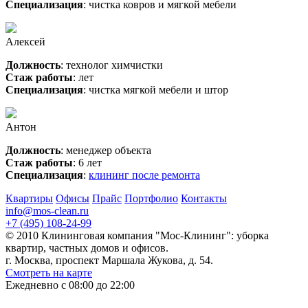
Специализация
: чистка ковров и мягкой мебели
Алексей
Должность
: технолог химчистки
Стаж работы
: лет
Специализация
: чистка мягкой мебели и штор
Антон
Должность
: менеджер объекта
Стаж работы
: 6 лет
Специализация
:
клининг после ремонта
Квартиры
Офисы
Прайс
Портфолио
Контакты
info@mos-clean.ru
+7 (495) 108-24-99
© 2010 Клининговая компания "Мос-Клининг": уборка
квартир, частных домов и офисов.
г. Москва, проспект Маршала Жукова, д. 54.
Смотреть на карте
Ежедневно с 08:00 до 22:00