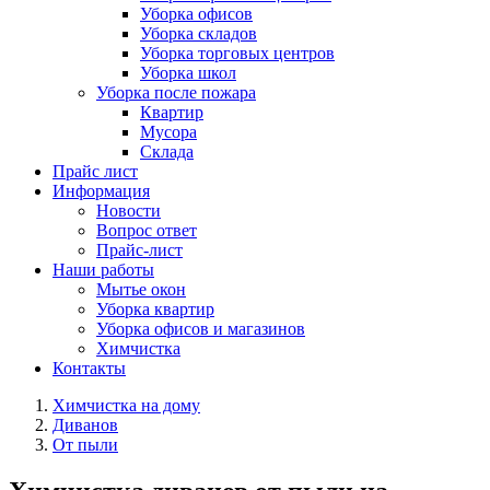
Уборка офисов
Уборка складов
Уборка торговых центров
Уборка школ
Уборка после пожара
Квартир
Мусора
Склада
Прайс лист
Информация
Новости
Вопрос ответ
Прайс-лист
Наши работы
Мытье окон
Уборка квартир
Уборка офисов и магазинов
Химчистка
Контакты
Химчистка на дому
Диванов
От пыли