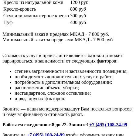
Кресло из натуральной кожи
1200 руб
Кресло-кровать
800 руб
Стул или компьютерное кресло
300 руб
Пуф
400 руб
Минимальный заказ в пределах МКАД - 7 800 руб.
Минимальный заказ за пределами МКАД - 7 800 руб.
Стоимость услуг в прайс-листе является базовой и может
варьироваться, в зависимости от следующих факторов:
степень загрязненности и заставленности помещения;
необходимость дополнительных услуг и работ;
потребность в дополнительном оборудовании;
расположение объекта уборки;
нестандартное, сложное остекление;
и ряда других факторов.
Звоните — наши менеджеры зададут Вам несколько вопросов
и озвучат финальную стоимость работ.
Работаем ежедневно с 8 до 22. Звоните!
+7 (495) 108-24-99
Звоните на
+7 (495) 108-24-99
чтобы оформить заявку или