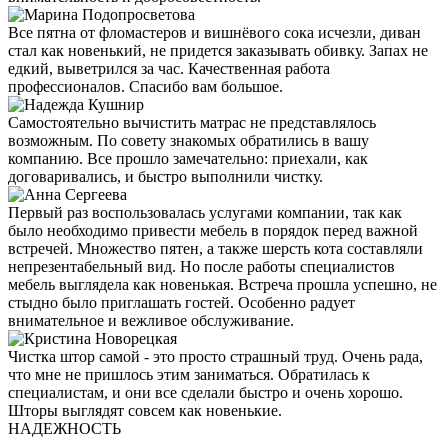
Все пятна от фломастеров и вишнёвого сока исчезли, диван
стал как новенький, не придется заказывать обивку. Запах не
едкий, выветрился за час. Качественная работа
профессионалов. Спасибо вам большое.
Самостоятельно вычистить матрас не представлялось
возможным. По совету знакомых обратились в вашу
компанию. Все прошло замечательно: приехали, как
договаривались, и быстро выполнили чистку.
Первый раз воспользовалась услугами компании, так как
было необходимо привести мебель в порядок перед важной
встречей. Множество пятен, а также шерсть кота составляли
непрезентабельный вид. Но после работы специалистов
мебель выглядела как новенькая. Встреча прошла успешно, не
стыдно было приглашать гостей. Особенно радует
внимательное и вежливое обслуживание.
Чистка штор самой - это просто страшный труд. Очень рада,
что мне не пришлось этим заниматься. Обратилась к
специалистам, и они все сделали быстро и очень хорошо.
Шторы выглядят совсем как новенькие.
НАДЕЖНОСТЬ