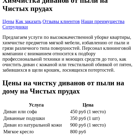
Химчистка диванов от пыли на
Чистых прудах
Цены
Как заказать
Отзывы клиентов
Наши преимущества
Сотрудники
Предлагаем услуги по высококачественной уборке квартиры,
химчистке предметов мягкой мебели, избавлению от пыли и
грязи различного типа поверхностей. Персонал клининговой
компании с вниманием относится к подбору
профессиональной техники и моющих средств до того, как
очистить диван с кожаной или текстильной обивкой от пятен,
забившихся в щели крошек, лоснящихся потертостей.
Цены на чистку диванов от пыли на
дому на Чистых прудах
Услуга
Цена
Диван или софа
450 руб (1 место)
Диванные подушки
350 руб (1 шт)
Диван из натуральной кожи
900 руб (1 место)
Мягкое кресло
800 руб