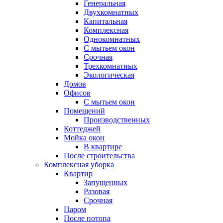
Генеральная
Двухкомнатных
Капитальная
Комплексная
Однокомнатных
С мытьем окон
Срочная
Трехкомнатных
Экологическая
Домов
Офисов
С мытьем окон
Помещений
Производственных
Коттеджей
Мойка окон
В квартире
После строительства
Комплексная уборка
Квартир
Запущенных
Разовая
Срочная
Паром
После потопа