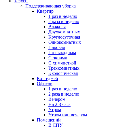
Услуги
Поддерживающая уборка
Квартир
1 раз в неделю
2 раза в неделю
Влажная
Двухкомнатных
Круглосуточная
Однокомнатных
Паровая
По выходным
С окнами
С химчисткой
Трехкомнатных
Экологическая
Коттеджей
Офисов
1 раз в неделю
2 раза в неделю
Вечером
На 2-3 часа
Утром
Утром или вечером
Помещений
В ЛПУ