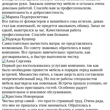
доходили руки. Заказала химчистку мебели и осталась очень
довольна работой. Спасибо вам за профессионализм,
внимательность и добросовестность.
Все пятна от фломастеров и вишнёвого сока исчезли, диван
стал как новенький, не придется заказывать обивку. Запах не
едкий, выветрился за час. Качественная работа
профессионалов. Спасибо вам большое.
Самостоятельно вычистить матрас не представлялось
возможным. По совету знакомых обратились в вашу
компанию. Все прошло замечательно: приехали, как
договаривались, и быстро выполнили чистку.
Первый раз воспользовалась услугами компании, так как
было необходимо привести мебель в порядок перед важной
встречей. Множество пятен, а также шерсть кота составляли
непрезентабельный вид. Но после работы специалистов
мебель выглядела как новенькая. Встреча прошла успешно, не
стыдно было приглашать гостей. Особенно радует
внимательное и вежливое обслуживание.
Чистка штор самой - это просто страшный труд. Очень рада,
что мне не пришлось этим заниматься. Обратилась к
специалистам, и они все сделали быстро и очень хорошо.