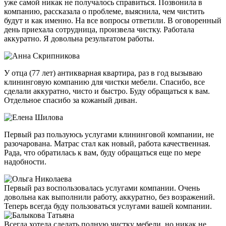
уже самой никак не получалось справиться. Позвонила в
компанию, рассказала о проблеме, выяснила, чем чистить
будут и как именно. На все вопросы ответили. В оговоренный
день приехала сотрудница, произвела чистку. Работала
аккуратно. Я довольна результатом работы.
У отца (77 лет) антикварная квартира, раз в год вызываю
клининговую компанию для чистки мебели. Спасибо, все
сделали аккуратно, чисто и быстро. Буду обращаться к вам.
Отдельное спасибо за кожаный диван.
Первый раз пользуюсь услугами клининговой компании, не
разочарована. Матрас стал как новый, работа качественная.
Рада, что обратилась к вам, буду обращаться еще по мере
надобности.
Первый раз воспользовалась услугами компании. Очень
довольна как выполнили работу, аккуратно, без возражений.
Теперь всегда буду пользоваться услугами вашей компании.
Всегда хотела сделать полную чистку мебели, но никак не