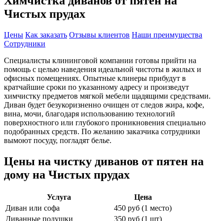
Химчистка диванов от пятен на
Чистых прудах
Цены
Как заказать
Отзывы клиентов
Наши преимущества
Сотрудники
Специалисты клининговой компании готовы прийти на
помощь с целью наведения идеальной чистоты в жилых и
офисных помещениях. Опытные клинеры прибудут в
кратчайшие сроки по указанному адресу и произведут
химчистку предметов мягкой мебели щадящими средствами.
Диван будет безукоризненно очищен от следов жира, кофе,
вина, мочи, благодаря использованию технологий
поверхностного или глубокого проникновения специально
подобранных средств. По желанию заказчика сотрудники
вымоют посуду, погладят белье.
Цены на чистку диванов от пятен на
дому на Чистых прудах
Услуга
Цена
Диван или софа
450 руб (1 место)
Диванные подушки
350 руб (1 шт)