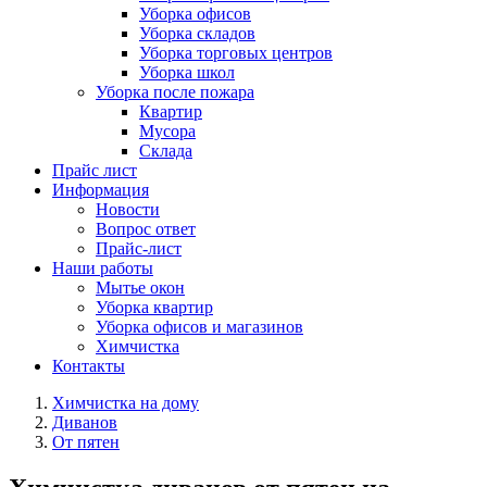
Уборка офисов
Уборка складов
Уборка торговых центров
Уборка школ
Уборка после пожара
Квартир
Мусора
Склада
Прайс лист
Информация
Новости
Вопрос ответ
Прайс-лист
Наши работы
Мытье окон
Уборка квартир
Уборка офисов и магазинов
Химчистка
Контакты
Химчистка на дому
Диванов
От пятен