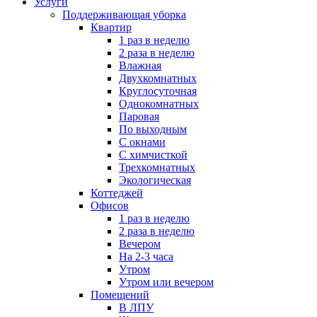
Услуги
Поддерживающая уборка
Квартир
1 раз в неделю
2 раза в неделю
Влажная
Двухкомнатных
Круглосуточная
Однокомнатных
Паровая
По выходным
С окнами
С химчисткой
Трехкомнатных
Экологическая
Коттеджей
Офисов
1 раз в неделю
2 раза в неделю
Вечером
На 2-3 часа
Утром
Утром или вечером
Помещений
В ЛПУ