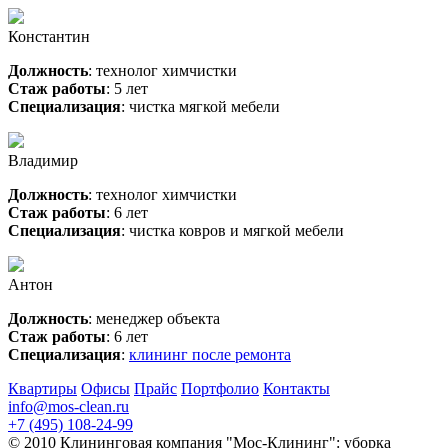
Константин
Должность
: технолог химчистки
Стаж работы
: 5 лет
Специализация
: чистка мягкой мебели
Владимир
Должность
: технолог химчистки
Стаж работы
: 6 лет
Специализация
: чистка ковров и мягкой мебели
Антон
Должность
: менеджер объекта
Стаж работы
: 6 лет
Специализация
:
клининг после ремонта
Квартиры
Офисы
Прайс
Портфолио
Контакты
info@mos-clean.ru
+7 (495) 108-24-99
© 2010 Клининговая компания "Мос-Клининг": уборка