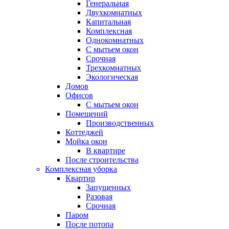
Генеральная
Двухкомнатных
Капитальная
Комплексная
Однокомнатных
С мытьем окон
Срочная
Трехкомнатных
Экологическая
Домов
Офисов
С мытьем окон
Помещений
Производственных
Коттеджей
Мойка окон
В квартире
После строительства
Комплексная уборка
Квартир
Запущенных
Разовая
Срочная
Паром
После потопа