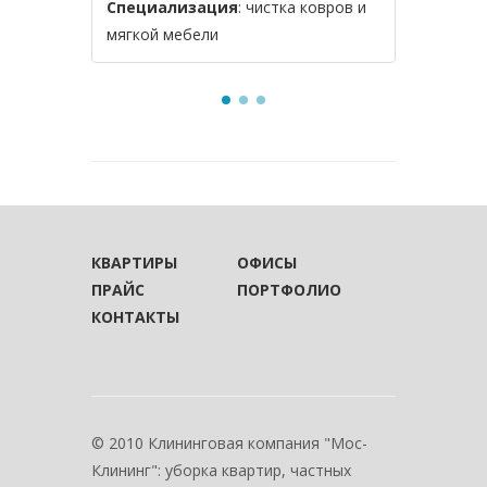
Специализация
: чистка ковров и
Специал
мягкой мебели
мебели и
КВАРТИРЫ
ОФИСЫ
ПРАЙС
ПОРТФОЛИО
КОНТАКТЫ
© 2010 Клининговая компания "Мос-
Клининг": уборка квартир, частных