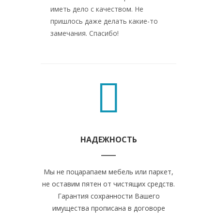
иметь дело с качеством. Не
пришлось даже делать какие-то
замечания. Спасибо!
НАДЕЖНОСТЬ
Мы не поцарапаем мебель или паркет,
В своей 
не оставим пятен от чистящих средств.
профессио
Гарантия сохранности Вашего
химию.
имущества прописана в договоре
помещ