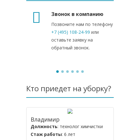
Звонок в компанию
Позвоните нам по телефону
+7 (495) 108-24-99
или
оставьте заявку на
обратный звонок.
Кто приедет на уборку?
Владимир
Алексе
Должность
: технолог химчистки
Должнос
Стаж работы
: 6 лет
Стаж ра