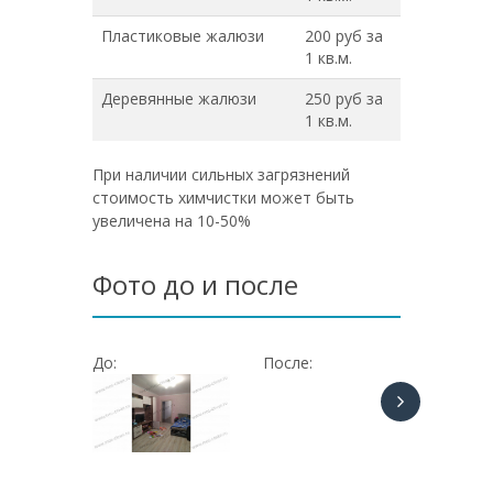
Пластиковые жалюзи
200 руб за
1 кв.м.
Деревянные жалюзи
250 руб за
1 кв.м.
При наличии сильных загрязнений
стоимость химчистки может быть
увеличена на 10-50%
Фото до и после
До:
После:
До: