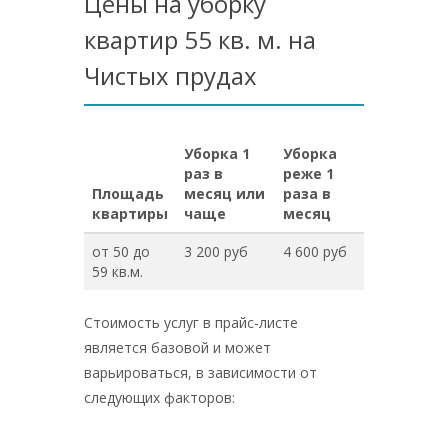
Цены на уборку
квартир 55 кв. м. на
Чистых прудах
Уборка 1
Уборка
раз в
реже 1
Площадь
месяц или
раза в
квартиры
чаще
месяц
от 50 до
3 200 руб
4 600 руб
59 кв.м.
Стоимость услуг в прайс-листе
является базовой и может
варьироваться, в зависимости от
следующих факторов: