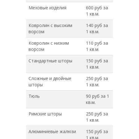
Меховые изделия
600 руб за
1 кв.м.
Ковролин с высоким
140 руб за
ворсом
1 кв.м.
Ковролин с низким
110 руб за
ворсом
1 кв.м.
Стандартные шторы
150 руб за
1 кв.м.
Сложные и двойные
250 руб за
шторы
1 кв.м.
Тюль
90 руб за 1
кв.м.
Римские шторы
250 руб за
1 кв.м.
Алюминиевые жалюзи
150 руб за
1 кв.м.