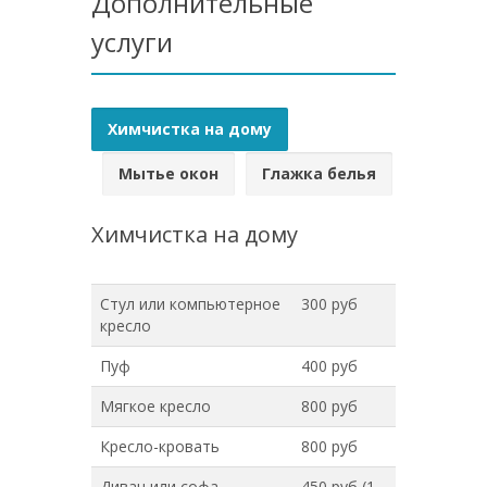
Дополнительные
услуги
Химчистка на дому
Мытье окон
Глажка белья
Химчистка на дому
Стул или компьютерное
300 руб
кресло
Пуф
400 руб
Мягкое кресло
800 руб
Кресло-кровать
800 руб
Диван или софа
450 руб (1