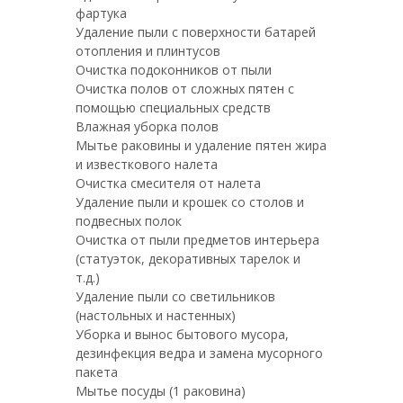
фартука
Удаление пыли с поверхности батарей
отопления и плинтусов
Очистка подоконников от пыли
Очистка полов от сложных пятен с
помощью специальных средств
Влажная уборка полов
Мытье раковины и удаление пятен жира
и известкового налета
Очистка смесителя от налета
Удаление пыли и крошек со столов и
подвесных полок
Очистка от пыли предметов интерьера
(статуэток, декоративных тарелок и
т.д.)
Удаление пыли со светильников
(настольных и настенных)
Уборка и вынос бытового мусора,
дезинфекция ведра и замена мусорного
пакета
Мытье посуды (1 раковина)