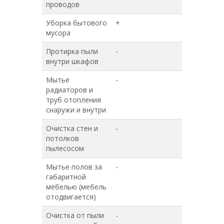
проводов
Уборка бытового
+
+
мусора
Протирка пыли
-
+
внутри шкафов
Мытье
-
+
радиаторов и
труб отопления
снаружи и внутри
Очистка стен и
-
+
потолков
пылесосом
Мытье полов за
-
+
габаритной
мебелью (мебель
отодвигается)
Очистка от пыли
-
+