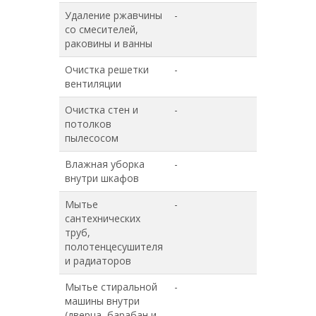
Удаление ржавчины
-
+
со смесителей,
раковины и ванны
Очистка решетки
-
+
вентиляции
Очистка стен и
-
+
потолков
пылесосом
Влажная уборка
-
+
внутри шкафов
Мытье
-
+
сантехнических
труб,
полотенцесушителя
и радиаторов
Мытье стиральной
-
+
машины внутри
(дверца, барабан и