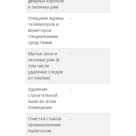
дверных коробок
и оконных рам
Очищаем экраны
-
+
телевизоров и
мониторов
специальными
средствами
Мытье окон и
-
-
оконных рам (в
том числе
удаление следов
от пленки)
Удаление
-
-
строительной
пыли во всем
помещении
Очистка стыков
-
-
промышленным
пылесосом