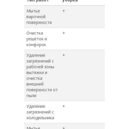
Мытье
+
+
варочной
поверхности
Очистка
+
+
решеток и
конфорок
Удаление
+
+
загрязнений с
рабочей зоны
вытяжки и
очистка
внешней
поверхности от
пыли
Удаление
+
+
загрязнений с
холодильника
Мытье
+
+