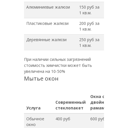
Алюминиевые жалюзи
150 руб за
1 кв.м.
Пластиковые жалюзи
200 руб за
1 кв.м.
Деревянные жалюзи
250 руб за
1 кв.м.
При наличии сильных загрязнений
стоимость химчистки может быть
увеличена на 10-50%
Мытье окон
Окна с
Современный
двойными
Услуга
стеклопакет
рамами
Обычное
400 руб
600 руб
окно