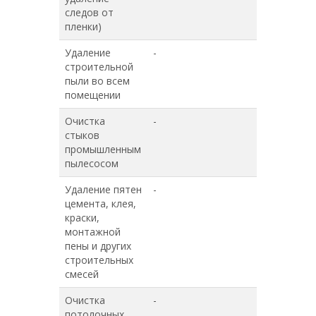
следов от
пленки)
Удаление
-
-
строительной
пыли во всем
помещении
Очистка
-
-
стыков
промышленным
пылесосом
Удаление пятен
-
-
цемента, клея,
краски,
монтажной
пены и других
строительных
смесей
Очистка
-
-
потолочных