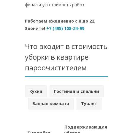
финальную стоимость работ.
Работаем ежедневно с 8 до 22.
Звоните!
+7 (495) 108-24-99
Что входит в стоимость
уборки в квартире
пароочистителем
Кухня
Гостиная и спальни
Ванная комната
Туалет
Поддерживающая
Генерал
Тип работ
уборка
уборка