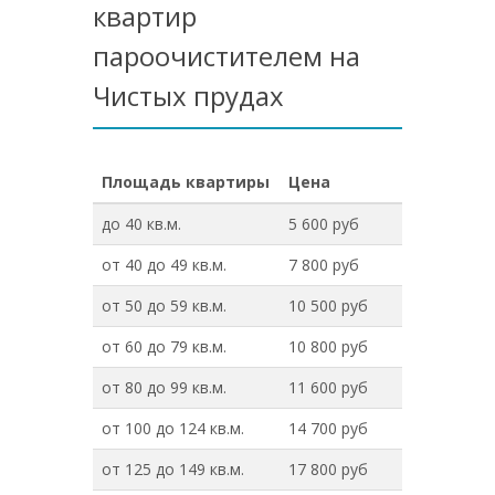
квартир
пароочистителем на
Чистых прудах
Площадь квартиры
Цена
до 40 кв.м.
5 600 руб
от 40 до 49 кв.м.
7 800 руб
от 50 до 59 кв.м.
10 500 руб
от 60 до 79 кв.м.
10 800 руб
от 80 до 99 кв.м.
11 600 руб
от 100 до 124 кв.м.
14 700 руб
от 125 до 149 кв.м.
17 800 руб