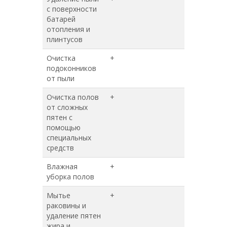
с поверхности
батарей
отопления и
плинтусов
Очистка
+
+
подоконников
от пыли
Очистка полов
+
+
от сложных
пятен с
помощью
специальных
средств
Влажная
+
+
уборка полов
Мытье
+
+
раковины и
удаление пятен
жира и