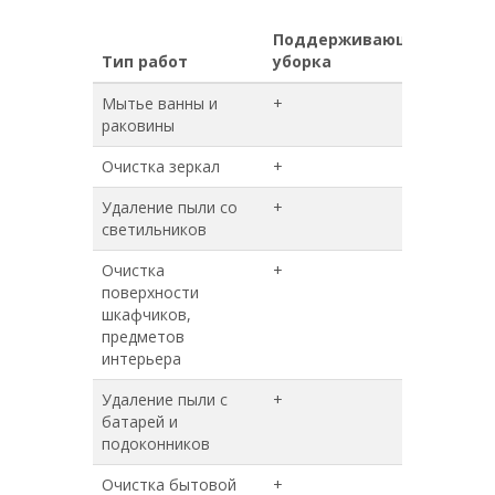
Поддерживающая
Гене
Тип работ
уборка
убор
Мытье ванны и
+
+
раковины
Очистка зеркал
+
+
Удаление пыли со
+
+
светильников
Очистка
+
+
поверхности
шкафчиков,
предметов
интерьера
Удаление пыли с
+
+
батарей и
подоконников
Очистка бытовой
+
+