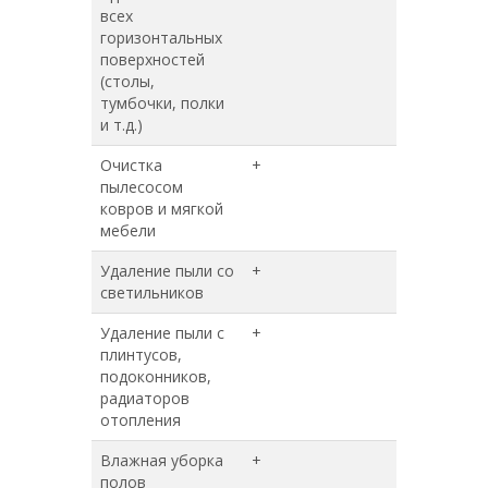
всех
горизонтальных
поверхностей
(столы,
тумбочки, полки
и т.д.)
Очистка
+
+
пылесосом
ковров и мягкой
мебели
Удаление пыли со
+
+
светильников
Удаление пыли с
+
+
плинтусов,
подоконников,
радиаторов
отопления
Влажная уборка
+
+
полов