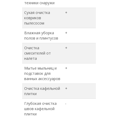
техники снаружи
Сухая очистка
+
+
ковриков
пылесосом
Влажная уборка
+
+
полов и плинтусов
Очистка
+
+
смесителей от
налета
Мытье мыльниц и
+
+
подставок для
ванных аксессуаров
Очистка кафельной
+
+
плитки
Глубокая очистка
-
+
швов кафельной
плитки