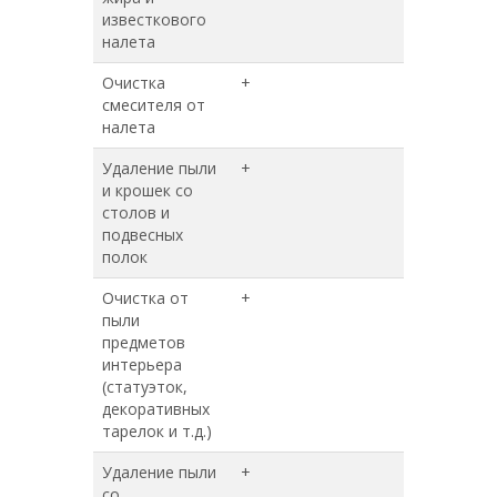
известкового
налета
Очистка
+
+
смесителя от
налета
Удаление пыли
+
+
и крошек со
столов и
подвесных
полок
Очистка от
+
+
пыли
предметов
интерьера
(статуэток,
декоративных
тарелок и т.д.)
Удаление пыли
+
+
со