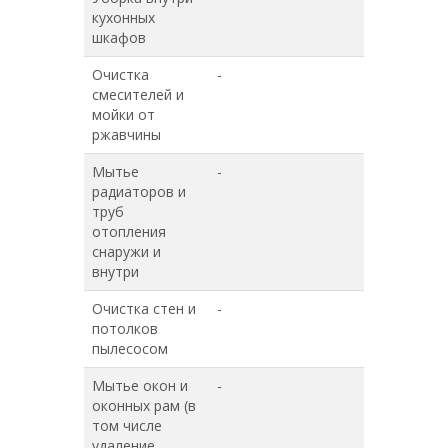
кухонных
шкафов
Очистка
-
+
смесителей и
мойки от
ржавчины
Мытье
-
+
радиаторов и
труб
отопления
снаружи и
внутри
Очистка стен и
-
+
потолков
пылесосом
Мытье окон и
-
-
оконных рам (в
том числе
удаление