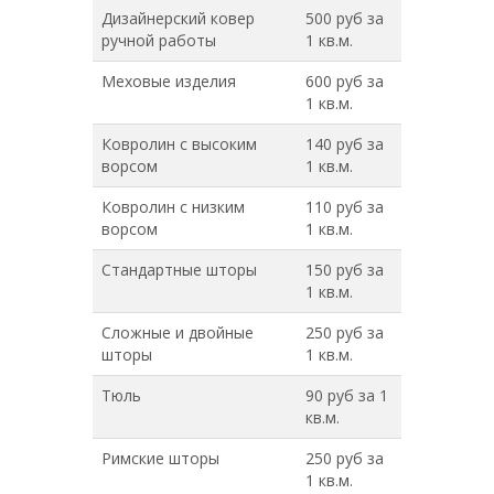
Дизайнерский ковер
500 руб за
ручной работы
1 кв.м.
Меховые изделия
600 руб за
1 кв.м.
Ковролин с высоким
140 руб за
ворсом
1 кв.м.
Ковролин с низким
110 руб за
ворсом
1 кв.м.
Стандартные шторы
150 руб за
1 кв.м.
Сложные и двойные
250 руб за
шторы
1 кв.м.
Тюль
90 руб за 1
кв.м.
Римские шторы
250 руб за
1 кв.м.