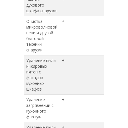
духового
шкафа снаружи
Очистка
+
+
микроволновой
печи и другой
бытовой
техники
снаружи
Удаление пыли
+
+
и жировых
пятен с
фасадов
кухонных
шкафов
Удаление
+
+
загрязнений с
кухонного
фартука
Удаление пыли
+
+