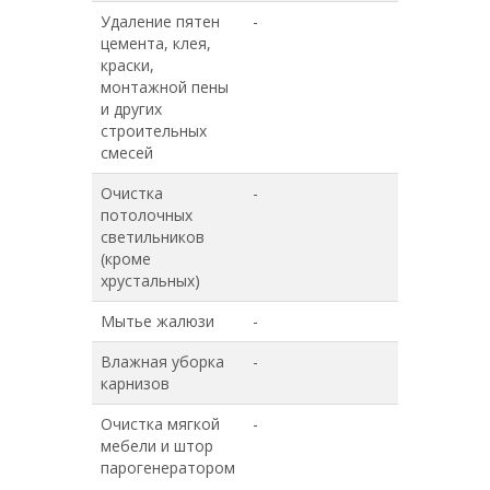
Удаление пятен
-
-
цемента, клея,
краски,
монтажной пены
и других
строительных
смесей
Очистка
-
-
потолочных
светильников
(кроме
хрустальных)
Мытье жалюзи
-
-
Влажная уборка
-
-
карнизов
Очистка мягкой
-
-
мебели и штор
парогенератором