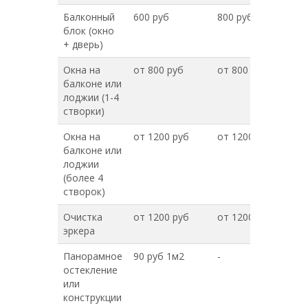
Балконный
600 руб
800 руб
блок (окно
+ дверь)
Окна на
от 800 руб
от 800 руб
балконе или
лоджии (1-4
створки)
Окна на
от 1200 руб
от 1200 руб
балконе или
лоджии
(более 4
створок)
Очистка
от 1200 руб
от 1200 руб
эркера
Панорамное
90 руб 1м2
-
остекление
или
конструкции