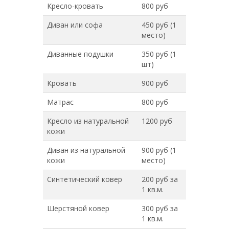
Кресло-кровать
800 руб
Диван или софа
450 руб (1
место)
Диванные подушки
350 руб (1
шт)
Кровать
900 руб
Матрас
800 руб
Кресло из натуральной
1200 руб
кожи
Диван из натуральной
900 руб (1
кожи
место)
Синтетический ковер
200 руб за
1 кв.м.
Шерстяной ковер
300 руб за
1 кв.м.