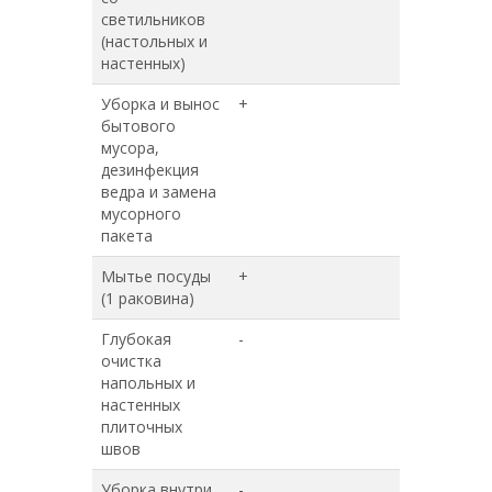
светильников
(настольных и
настенных)
Уборка и вынос
+
+
бытового
мусора,
дезинфекция
ведра и замена
мусорного
пакета
Мытье посуды
+
+
(1 раковина)
Глубокая
-
+
очистка
напольных и
настенных
плиточных
швов
Уборка внутри
-
+