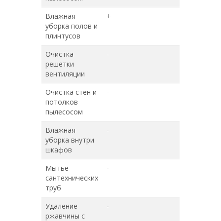
Влажная
+
+
уборка полов и
плинтусов
Очистка
-
+
решетки
вентиляции
Очистка стен и
-
+
потолков
пылесосом
Влажная
-
+
уборка внутри
шкафов
Мытье
-
+
сантехнических
труб
Удаление
-
+
ржавчины с