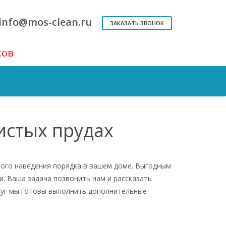
info@mos-clean.ru
ЗАКАЗАТЬ ЗВОНОК
ков
Генеральная уборка
Квартир
Срочная
истых прудах
ного наведения порядка в вашем доме. Выгодным
. Ваша задача позвонить нам и рассказать
луг мы готовы выполнить дополнительные