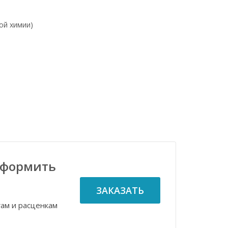
ой химии)
оформить
ЗАКАЗАТЬ
гам и расценкам