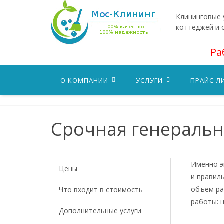
Клининговые у
коттеджей и 
Ра
О КОМПАНИИ
УСЛУГИ
ПРАЙС Л
Срочная генеральн
Именно э
Цены
и правил
объём ра
Что входит в стоимость
работы: 
Дополнительные услуги