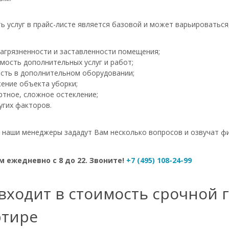
ь услуг в прайс-листе является базовой и может варьироваться
загрязненности и заставленности помещения;
мость дополнительных услуг и работ;
сть в дополнительном оборудовании;
ение объекта уборки;
ртное, сложное остекление;
угих факторов.
- наши менеджеры зададут Вам несколько вопросов и озвучат ф
 ежедневно с 8 до 22. Звоните!
+7 (495) 108-24-99
входит в стоимость срочной 
ртире