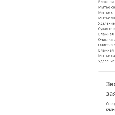
Влажная 
Мытье са
Мытье ст
Мытье ун
Удаление
Сухая оч
Влажная 
Очистка 
Очистка 
Влажная 
Мытье са
Удаление
Зв
за
Спец
клин