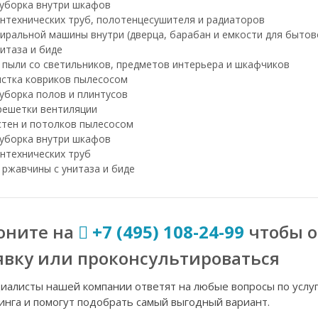
уборка внутри шкафов
нтехнических труб, полотенцесушителя и радиаторов
иральной машины внутри (дверца, барабан и емкости для бытов
итаза и биде
 пыли со светильников, предметов интерьера и шкафчиков
истка ковриков пылесосом
уборка полов и плинтусов
решетки вентиляции
стен и потолков пылесосом
уборка внутри шкафов
нтехнических труб
 ржавчины с унитаза и биде
оните на
+7 (495) 108-24-99
чтобы 
явку или проконсультироваться
иалисты нашей компании ответят на любые вопросы по услу
инга и помогут подобрать самый выгодный вариант.