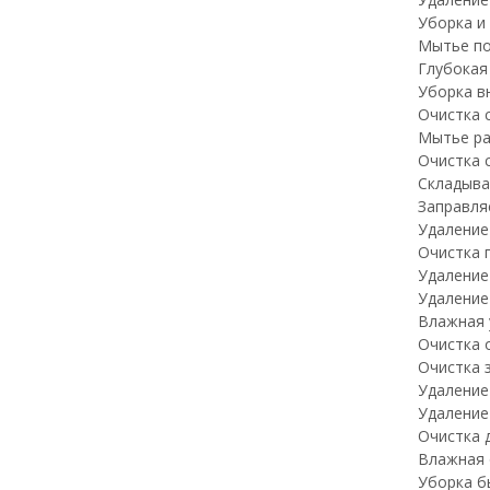
Уборка и
Мытье по
Глубокая
Уборка в
Очистка 
Мытье ра
Очистка 
Складыва
Заправля
Удаление 
Очистка 
Удаление
Удаление
Влажная 
Очистка 
Очистка 
Удаление
Удаление
Очистка 
Влажная 
Уборка б