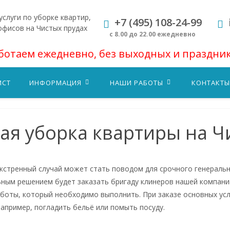
слуги по уборке квартир,
+7 (495) 108-24-99
офисов на Чистых прудах
с 8.00 до 22.00 ежедневно
ботаем ежедневно, без выходных и праздни
ИСТ
ИНФОРМАЦИЯ
НАШИ РАБОТЫ
КОНТАКТЫ
ая уборка квартиры на Ч
кстренный случай может стать поводом для срочного генераль
ьным решением будет заказать бригаду клинеров нашей компании
боты, который необходимо выполнить. При заказе основных ус
например, погладить бельё или помыть посуду.