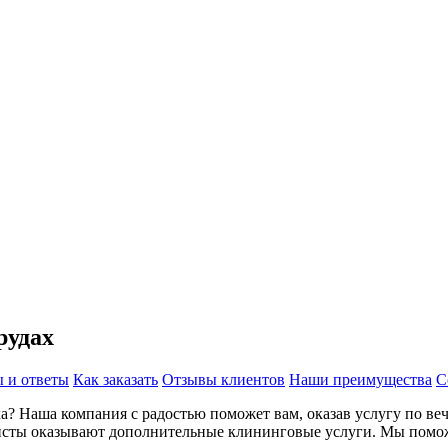
рудах
 и ответы
Как заказать
Отзывы клиентов
Наши преимущества
С
ка? Наша компания с радостью поможет вам, оказав услугу по ве
исты оказывают дополнительные клининговые услуги. Мы помож