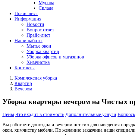
Мусора
Склада
Прайс лист
Информация
Новости
Вопрос ответ
Прайс-лист
Наши работы
Мытье окон
Уборка квартир
Уборка офисов и магазинов
Химчистка
Контакты
Комплексная уборка
Квартир
Вечером
Уборка квартиры вечером на Чистых п
Цены
Что входит в стоимость
Дополнительные услуги
Вопросы
Вы работаете допоздна и вечером нет сил для наведения поряд
окон, химчистку мебели. По желанию заказчика наши специал