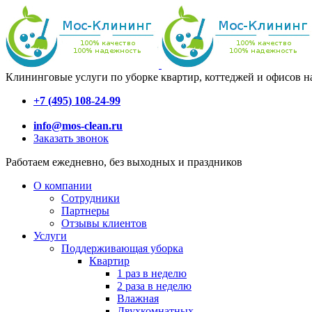
Клининговые услуги по уборке квартир, коттеджей и офисов н
+7 (495) 108-24-99
info@mos-clean.ru
Заказать звонок
Работаем ежедневно, без выходных и праздников
О компании
Сотрудники
Партнеры
Отзывы клиентов
Услуги
Поддерживающая уборка
Квартир
1 раз в неделю
2 раза в неделю
Влажная
Двухкомнатных