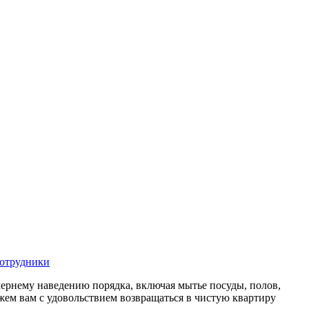
отрудники
чернему наведению порядка, включая мытье посуды, полов,
ем вам с удовольствием возвращаться в чистую квартиру