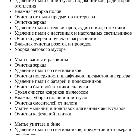
Удаление пыли с плинтусов, подоконников, радиаторов
отопления
Влажная уборка полов
Очистка от пыли предметов интерьера
Очистка зеркал
Удаление пыли с телевизоров, аудио и видео техники
Удаление пыли с настенных и настольных светильников
Очистка дверей и ручек от загрязнений
Влажная очистка розеток и проводов
Уборка бытового мусора
Мытье ванны и раковины
Очистка зеркал
Удаление пыли со светильников
Очистка поверхности шкафчиков, предметов интерьера
Удаление пыли с батарей и подоконников
Очистка бытовой техники снаружи
Сухая очистка ковриков пылесосом
Влажная уборка полов и плинтусов
Очистка смесителей от налета
Мытье мыльниц и подставок для ванных аксессуаров
Очистка кафельной плитки
Мытье унитаза и биде
Удаление пыли со светильников, предметов интерьера и
шкафчиков