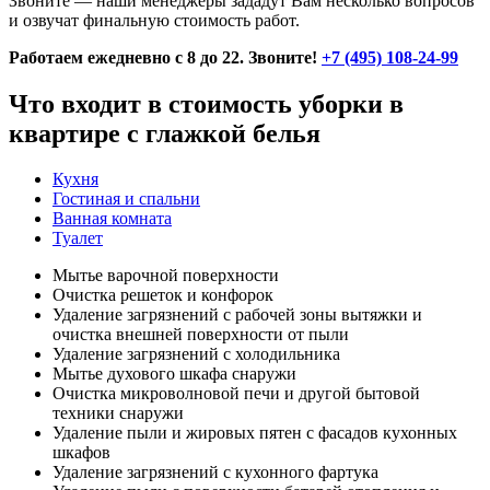
Звоните — наши менеджеры зададут Вам несколько вопросов
и озвучат финальную стоимость работ.
Работаем ежедневно с 8 до 22. Звоните!
+7 (495) 108-24-99
Что входит в стоимость уборки в
квартире с глажкой белья
Кухня
Гостиная и спальни
Ванная комната
Туалет
Мытье варочной поверхности
Очистка решеток и конфорок
Удаление загрязнений с рабочей зоны вытяжки и
очистка внешней поверхности от пыли
Удаление загрязнений с холодильника
Мытье духового шкафа снаружи
Очистка микроволновой печи и другой бытовой
техники снаружи
Удаление пыли и жировых пятен с фасадов кухонных
шкафов
Удаление загрязнений с кухонного фартука