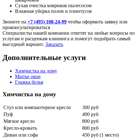
Сухая очистка ковриков пылесосом
Влажная уборка полов и плинтусов
Звоните на
+7 (495) 108-24-99
чтобы оформить заявку или
проконсультироваться
Специалисты нашей компании ответят на любые вопросы по
услугам и расценкам клининга и помогут подобрать самый
выгодный вариант.
Заказать
Дополнительные услуги
Химчистка на дому
Мытье окон
Глажка белья
Химчистка на дому
Стул или компьютерное кресло
300 руб
Пуф
400 руб
Мягкое кресло
800 руб
Кресло-кровать
800 руб
Диван или софа
450 руб (1 место)