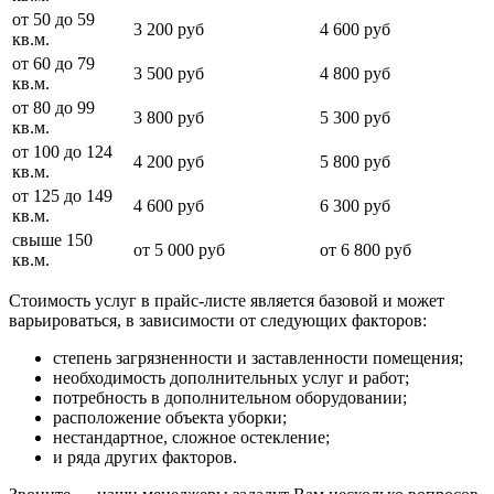
от 50 до 59
3 200 руб
4 600 руб
кв.м.
от 60 до 79
3 500 руб
4 800 руб
кв.м.
от 80 до 99
3 800 руб
5 300 руб
кв.м.
от 100 до 124
4 200 руб
5 800 руб
кв.м.
от 125 до 149
4 600 руб
6 300 руб
кв.м.
свыше 150
от 5 000 руб
от 6 800 руб
кв.м.
Стоимость услуг в прайс-листе является базовой и может
варьироваться, в зависимости от следующих факторов:
степень загрязненности и заставленности помещения;
необходимость дополнительных услуг и работ;
потребность в дополнительном оборудовании;
расположение объекта уборки;
нестандартное, сложное остекление;
и ряда других факторов.