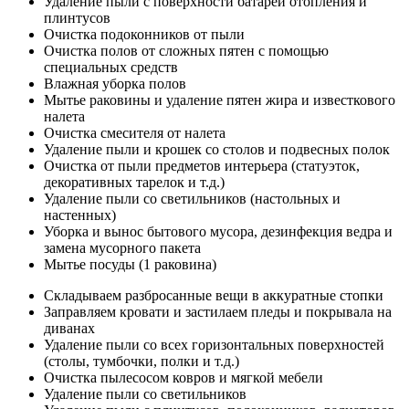
Удаление пыли с поверхности батарей отопления и
плинтусов
Очистка подоконников от пыли
Очистка полов от сложных пятен с помощью
специальных средств
Влажная уборка полов
Мытье раковины и удаление пятен жира и известкового
налета
Очистка смесителя от налета
Удаление пыли и крошек со столов и подвесных полок
Очистка от пыли предметов интерьера (статуэток,
декоративных тарелок и т.д.)
Удаление пыли со светильников (настольных и
настенных)
Уборка и вынос бытового мусора, дезинфекция ведра и
замена мусорного пакета
Мытье посуды (1 раковина)
Складываем разбросанные вещи в аккуратные стопки
Заправляем кровати и застилаем пледы и покрывала на
диванах
Удаление пыли со всех горизонтальных поверхностей
(столы, тумбочки, полки и т.д.)
Очистка пылесосом ковров и мягкой мебели
Удаление пыли со светильников