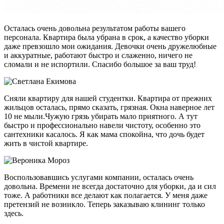
Осталась очень довольна результатом работы вашего
персонала. Квартира была убрана в срок, а качество уборки
даже превзошло мои ожидания. Девочки очень дружелюбные
и аккуратные, работают быстро и слаженно, ничего не
сломали и не испортили. Спасибо большое за ваш труд!
Сняли квартиру для нашей студентки. Квартира от прежних
жильцов осталась, прямо сказать, грязная. Окна наверное лет
10 не мыли.Чужую грязь убирать мало приятного. А тут
быстро и профессионально навели чистоту, особенно это
сантехники касалось. Я как мама спокойна, что дочь будет
жить в чистой квартире.
Воспользовавшись услугами компании, осталась очень
довольна. Времени не всегда достаточно для уборки, да и сил
тоже. А работники все делают как полагается. У меня даже
претензий не возникло. Теперь заказываю клининг только
здесь.