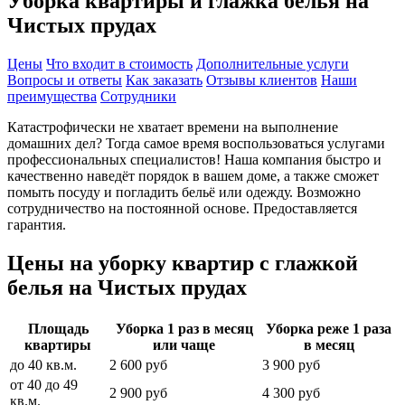
Уборка квартиры и глажка белья на
Чистых прудах
Цены
Что входит в стоимость
Дополнительные услуги
Вопросы и ответы
Как заказать
Отзывы клиентов
Наши
преимущества
Сотрудники
Катастрофически не хватает времени на выполнение
домашних дел? Тогда самое время воспользоваться услугами
профессиональных специалистов! Наша компания быстро и
качественно наведёт порядок в вашем доме, а также сможет
помыть посуду и погладить бельё или одежду. Возможно
сотрудничество на постоянной основе. Предоставляется
гарантия.
Цены на уборку квартир с глажкой
белья на Чистых прудах
Площадь
Уборка 1 раз в месяц
Уборка реже 1 раза
квартиры
или чаще
в месяц
до 40 кв.м.
2 600 руб
3 900 руб
от 40 до 49
2 900 руб
4 300 руб
кв.м.