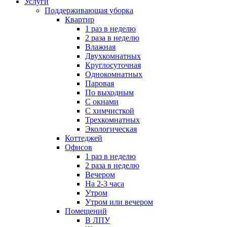
Услуги
Поддерживающая уборка
Квартир
1 раз в неделю
2 раза в неделю
Влажная
Двухкомнатных
Круглосуточная
Однокомнатных
Паровая
По выходным
С окнами
С химчисткой
Трехкомнатных
Экологическая
Коттеджей
Офисов
1 раз в неделю
2 раза в неделю
Вечером
На 2-3 часа
Утром
Утром или вечером
Помещений
В ЛПУ