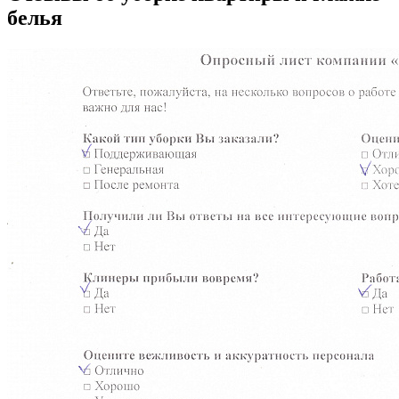
белья