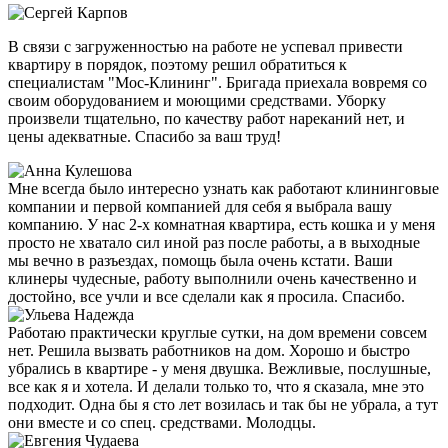
В связи с загруженностью на работе не успевал привести
квартиру в порядок, поэтому решил обратиться к
специалистам "Мос-Клининг". Бригада приехала вовремя со
своим оборудованием и моющими средствами. Уборку
произвели тщательно, по качеству работ нареканий нет, и
цены адекватные. Спасибо за ваш труд!
Мне всегда было интересно узнать как работают клининговые
компании и первой компанией для себя я выбрала вашу
компанию. У нас 2-х комнатная квартира, есть кошка и у меня
просто не хватало сил иной раз после работы, а в выходные
мы вечно в разъездах, помощь была очень кстати. Ваши
клинеры чудесные, работу выполнили очень качественно и
достойно, все учли и все сделали как я просила. Спасибо.
Работаю практически круглые сутки, на дом времени совсем
нет. Решила вызвать работников на дом. Хорошо и быстро
убрались в квартире - у меня двушка. Вежливые, послушные,
все как я и хотела. И делали только то, что я сказала, мне это
подходит. Одна бы я сто лет возилась и так бы не убрала, а тут
они вместе и со спец. средствами. Молодцы.