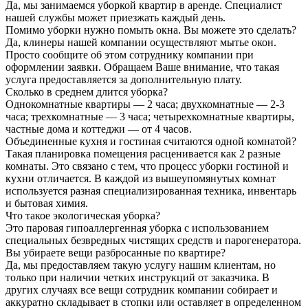
Да, мы занимаемся уборкой квартир в аренде. Специалист
нашей службы может приезжать каждый день.
Помимо уборки нужно помыть окна. Вы можете это сделать?
Да, клинеры нашей компании осуществляют мытье окон.
Просто сообщите об этом сотруднику компании при
оформлении заявки. Обращаем Ваше внимание, что такая
услуга предоставляется за дополнительную плату.
Сколько в среднем длится уборка?
Однокомнатные квартиры — 2 часа; двухкомнатные — 2-3
часа; трехкомнатные — 3 часа; четырехкомнатные квартиры,
частные дома и коттеджи — от 4 часов.
Объединенные кухня и гостиная считаются одной комнатой?
Такая планировка помещения расценивается как 2 разные
комнаты. Это связано с тем, что процесс уборки гостиной и
кухни отличается. В каждой из вышеупомянутых комнат
используется разная специализированная техника, инвентарь
и бытовая химия.
Что такое экологическая уборка?
Это паровая гипоаллергенная уборка с использованием
специальных безвредных чистящих средств и парогенератора.
Вы убираете вещи разбросанные по квартире?
Да, мы предоставляем такую услугу нашим клиентам, но
только при наличии четких инструкций от заказчика. В
других случаях все вещи сотрудник компании собирает и
аккуратно складывает в стопки или оставляет в определенном