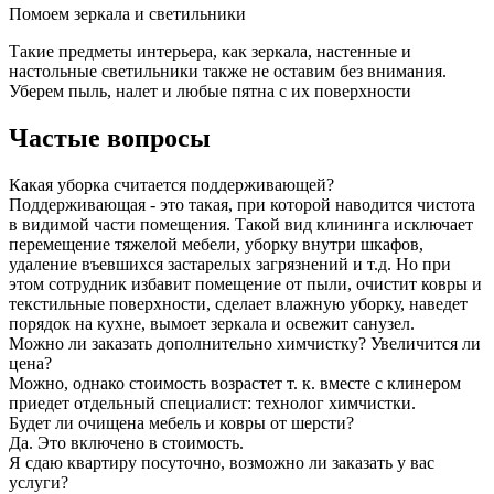
Помоем зеркала и светильники
Такие предметы интерьера, как зеркала, настенные и
настольные светильники также не оставим без внимания.
Уберем пыль, налет и любые пятна с их поверхности
Частые вопросы
Какая уборка считается поддерживающей?
Поддерживающая - это такая, при которой наводится чистота
в видимой части помещения. Такой вид клининга исключает
перемещение тяжелой мебели, уборку внутри шкафов,
удаление въевшихся застарелых загрязнений и т.д. Но при
этом сотрудник избавит помещение от пыли, очистит ковры и
текстильные поверхности, сделает влажную уборку, наведет
порядок на кухне, вымоет зеркала и освежит санузел.
Можно ли заказать дополнительно химчистку? Увеличится ли
цена?
Можно, однако стоимость возрастет т. к. вместе с клинером
приедет отдельный специалист: технолог химчистки.
Будет ли очищена мебель и ковры от шерсти?
Да. Это включено в стоимость.
Я сдаю квартиру посуточно, возможно ли заказать у вас
услуги?