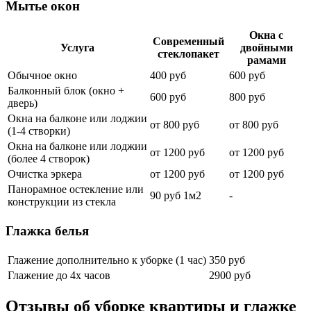
Мытье окон
Окна с
Современный
Услуга
двойными
стеклопакет
рамами
Обычное окно
400 руб
600 руб
Балконный блок (окно +
600 руб
800 руб
дверь)
Окна на балконе или лоджии
от 800 руб
от 800 руб
(1-4 створки)
Окна на балконе или лоджии
от 1200 руб
от 1200 руб
(более 4 створок)
Очистка эркера
от 1200 руб
от 1200 руб
Панорамное остекление или
90 руб 1м2
-
конструкции из стекла
Глажка белья
Глажение дополнительно к уборке (1 час)
350 руб
Глажение до 4х часов
2900 руб
Отзывы об уборке квартиры и глажке