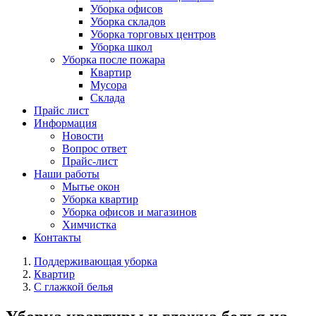
Уборка офисов
Уборка складов
Уборка торговых центров
Уборка школ
Уборка после пожара
Квартир
Мусора
Склада
Прайс лист
Информация
Новости
Вопрос ответ
Прайс-лист
Наши работы
Мытье окон
Уборка квартир
Уборка офисов и магазинов
Химчистка
Контакты
Поддерживающая уборка
Квартир
С глажкой белья