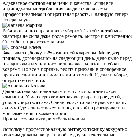
Адекватное соотношение цены и качества. Учли все
индивидуальные требования каждого члена семьи.
Профессиональная и оперативная работа. Планирую теперь
генеральную.
Ребята отлично справились с уборкой. Такой чистой моя
квартира не была даже после ремонта. Быстро и качественно!
Спасибо за профессионализм!
Заказывала уборку трёхкомнатной квартиры. Менеджер
приняла, договорились на следующий день. Дело было перед
праздниками и я немного волновалась успеют ли убрать
вовремя. Но всё в порядке, ребята приехали в оговоренное
время со своими инструментами и химией. Сделали уборку
оперативно и чисто.
Давно хотела воспользоваться услугами клининговой
компании. У меня трехкомнатная квартира и трое детей,
устала убираться сама. Очень рада, что наткнулась на вашу
фирму. Сделали все качественно, спокойно реагировали на
мои замечания и комментарии.
Пропылесосим мягкую мебель и ковры
Используя профессиональную бытовую технику аккуратно
очистим диваны, ковры и любые другие текстильные