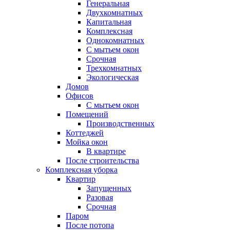
Генеральная
Двухкомнатных
Капитальная
Комплексная
Однокомнатных
С мытьем окон
Срочная
Трехкомнатных
Экологическая
Домов
Офисов
С мытьем окон
Помещений
Производственных
Коттеджей
Мойка окон
В квартире
После строительства
Комплексная уборка
Квартир
Запущенных
Разовая
Срочная
Паром
После потопа