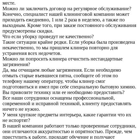
месте.
Можно ли заключить договор на регулярное обслуживание?
Конечно, специалист нашей клининговой компании может
приходить ежедневно, 1 или 2 раза в неделею, а также по
выходным. Кроме того, при заказе постоянного обслуживания
предусмотрены скидки.
Что если уборку проведут не качественно?
Такие ситуации крайне редки. Если уборка была произведена
некачественно, то мы пришлем клинера повторно для
устранения всех недочетов.
Можно ли попросить клинера отчистить нестандартные
загрязнения?
Да, мы отчищаем любые загрязнения. Если необходимо
отмыть старые въевшиеся пятна, сообщите об этом по
телефону нашему оператору, чтобы клинер смог
подготовиться и имел при себе специальную бытовую химию.
Вы привозите технику или ее необходимо предоставить?
Все наши сотрудники оснащены профессиональной,
современной и исправной техникой, клиенту предоставлять
ничего не нужно.
У меня хрупкие предметы интерьера, какие гарантии что их
не испортят?
В нашей компании работают только проверенные сотрудники,
они отличаются аккуратностью и опрятностью. Прежде, чем
приступить к работе, проходят обучение и получают