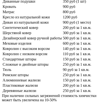
Диванные подушки
350 руб (1 шт)
Кровать
900 руб
Матрас
800 руб
Кресло из натуральной кожи
1200 руб
Диван из натуральной кожи
900 руб (1 место)
Синтетический ковер
200 руб за 1 кв.м.
Шерстяной ковер
300 руб за 1 кв.м.
Дизайнерский ковер ручной работы
500 руб за 1 кв.м.
Меховые изделия
600 руб за 1 кв.м.
Ковролин с высоким ворсом
140 руб за 1 кв.м.
Ковролин с низким ворсом
110 руб за 1 кв.м.
Стандартные шторы
150 руб за 1 кв.м.
Сложные и двойные шторы
250 руб за 1 кв.м.
Тюль
90 руб за 1 кв.м.
Римские шторы
250 руб за 1 кв.м.
Алюминиевые жалюзи
150 руб за 1 кв.м.
Пластиковые жалюзи
200 руб за 1 кв.м.
Деревянные жалюзи
250 руб за 1 кв.м.
При наличии сильных загрязнений стоимость химчистки
может быть увеличена на 10-50%