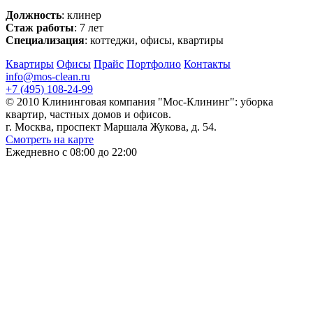
Должность
: клинер
Стаж работы
: 7 лет
Специализация
: коттеджи, офисы, квартиры
Квартиры
Офисы
Прайс
Портфолио
Контакты
info@mos-clean.ru
+7 (495) 108-24-99
© 2010 Клининговая компания "Мос-Клининг": уборка
квартир, частных домов и офисов.
г. Москва, проспект Маршала Жукова, д. 54.
Смотреть на карте
Ежедневно с 08:00 до 22:00