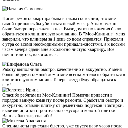
После ремонта квартира была в таком состоянии, что мне
самой пришлось бы убираться целый месяц. А нам нужно
было быстро переезжать в нее. Выходом из положения было
обратиться в клининговую компанию. В "Мос-Клининг" меня
заверили, что клинеры за 1 день со всем справятся. Приехали
с утра со всеми необходимыми принадлежностями, а к восьми
часам вечера сдали мне абсолютно чистую квартиру. Все
почистили так, как я хотела.
Работу выполнили быстро, качественно и аккуратно. У меня
большой двухэтажный дом и мне всегда хотелось обратиться в
клининговую компанию. Теперь всегда буду обращаться к
вам!
Спасибо ребятам из Мос-Клининг! Помогли привести в
порядок ванную комнату после ремонта. Сработали быстро и
аккуратно, отмыли плитку от цементных подтеков и затирки,
вывезли остатки строительного мусора и колотой плитки.
Ванная блестит, спасибо!
Специалисты приехали быстро, уже спустя пару часов после