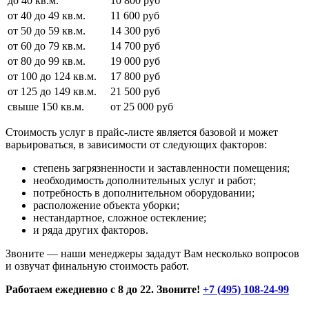
до 40 кв.м.
10 800 руб
от 40 до 49 кв.м.
11 600 руб
от 50 до 59 кв.м.
14 300 руб
от 60 до 79 кв.м.
14 700 руб
от 80 до 99 кв.м.
19 000 руб
от 100 до 124 кв.м.
17 800 руб
от 125 до 149 кв.м.
21 500 руб
свыше 150 кв.м.
от 25 000 руб
Стоимость услуг в прайс-листе является базовой и может
варьироваться, в зависимости от следующих факторов:
степень загрязненности и заставленности помещения;
необходимость дополнительных услуг и работ;
потребность в дополнительном оборудовании;
расположение объекта уборки;
нестандартное, сложное остекление;
и ряда других факторов.
Звоните — наши менеджеры зададут Вам несколько вопросов
и озвучат финальную стоимость работ.
Работаем ежедневно с 8 до 22. Звоните!
+7 (495) 108-24-99