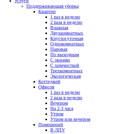
Услуги
Поддерживающая уборка
Квартир
1 раз в неделю
2 раза в неделю
Влажная
Двухкомнатных
Круглосуточная
Однокомнатных
Паровая
По выходным
С окнами
С химчисткой
Трехкомнатных
Экологическая
Коттеджей
Офисов
1 раз в неделю
2 раза в неделю
Вечером
На 2-3 часа
Утром
Утром или вечером
Помещений
В ЛПУ