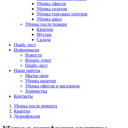
Уборка офисов
Уборка складов
Уборка торговых центров
Уборка школ
Уборка после пожара
Квартир
Мусора
Склада
Прайс лист
Информация
Новости
Вопрос ответ
Прайс-лист
Наши работы
Мытье окон
Уборка квартир
Уборка офисов и магазинов
Химчистка
Контакты
Уборка после ремонта
Квартир
Дезинфекция