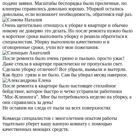
подачи заявки. Масштабы беспорядка были приличные, но
клинеры справились довольно хорошо. Уборкой остались
довольны, если возникнет необходимость, обратимся ещё раз.
Очень щепетильно отношусь к уборке в квартире и обычно
никому не доверяю это делать. Но после ремонта нужно было
в короткие сроки выполнить уборку и решила обратиться к
специалистам. Уборку выполнили качественно и в
оговоренные сроки, учли все мои пожелания.
После ремонта было очень грязно и пыльно. просто ужас!
Даже стекла в квартире практически не пропускали свет.
Сделали уборку отлично!! Все убрали, вымыли и вытерли.
Как будто грязи и не было. Сам бы убирал месяц наверное.
После ремонта в квартире было настоящее стихийное
бейдствие, которое быстро и четко устранили работники
"Мос-Клининга". Мне бы потребовалось неделю на уборку, а
они справились за день!
Не оставим ни следа от пыли на всех поверхностях
Команда специалистов с многолетним опытом работы
тщательно уберет вашу ванную комнату с помощью
качественных моющих средств.