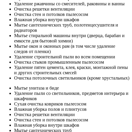
Удаление ржавчины со смесителей, раковины и ванны
Очистка решетки вентиляции
Очистка стен и потолков пылесосом
Влажная уборка внутри шкафов
Мытье сантехнических труб, полотенцесушителя и
радиаторов
Мытье стиральной машины внутри (дверца, барабан и
емкости для бытовой химии)
Мытье окон и оконных рам (в том числе удаление
следов от пленки)
Удаление строительной пыли во всем помещении
Очистка стыков промышленным пылесосом
Удаление пятен цемента, клея, краски, монтажной пены
и других строительных смесей
Очистка потолочных светильников (кроме хрустальных)
Мытье унитаза и биде
Удаление пыли со светильников, предметов интерьера и
шкафчиков
Сухая очистка ковриков пылесосом
Влажная уборка полов и плинтусов
Очистка решетки вентиляции
Очистка стен и потолков пылесосом
Влажная уборка внутри шкафов
Мытье сантехнических труб