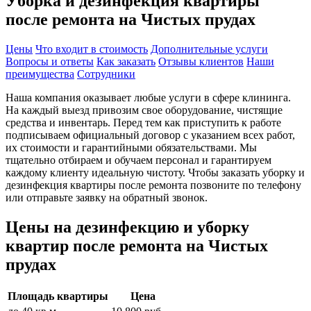
Уборка и дезинфекция квартиры
после ремонта на Чистых прудах
Цены
Что входит в стоимость
Дополнительные услуги
Вопросы и ответы
Как заказать
Отзывы клиентов
Наши
преимущества
Сотрудники
Наша компания оказывает любые услуги в сфере клининга.
На каждый выезд привозим свое оборудование, чистящие
средства и инвентарь. Перед тем как приступить к работе
подписываем официальный договор с указанием всех работ,
их стоимости и гарантийными обязательствами. Мы
тщательно отбираем и обучаем персонал и гарантируем
каждому клиенту идеальную чистоту. Чтобы заказать уборку и
дезинфекция квартиры после ремонта позвоните по телефону
или отправьте заявку на обратный звонок.
Цены на дезинфекцию и уборку
квартир после ремонта на Чистых
прудах
Площадь квартиры
Цена