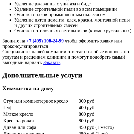
Удаление ржавчины с унитаза и биде
Удаление строительной пыли во всем помещении
Очистка стыков промышленным пылесосом
Удаление пятен цемента, клея, краски, монтажной пены
и других строительных смесей
Очистка потолочных светильников (кроме хрустальных)
Звоните на
+7 (495) 108-24-99
чтобы оформить заявку или
проконсультироваться
Специалисты нашей компании ответят на любые вопросы по
услугам и расценкам клининга и помогут подобрать самый
выгодный вариант.
Заказать
Дополнительные услуги
Химчистка на дому
Стул или компьютерное кресло
300 руб
Пуф
400 руб
Мягкое кресло
800 руб
Кресло-кровать
800 руб
Диван или софа
450 руб (1 место)
Диванные подушки
350 руб (1 шт)