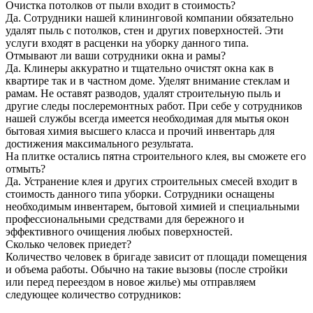
Очистка потолков от пыли входит в стоимость?
Да. Сотрудники нашей клининговой компании обязательно
удалят пыль с потолков, стен и других поверхностей. Эти
услуги входят в расценки на уборку данного типа.
Отмывают ли ваши сотрудники окна и рамы?
Да. Клинеры аккуратно и тщательно очистят окна как в
квартире так и в частном доме. Уделят внимание стеклам и
рамам. Не оставят разводов, удалят строительную пыль и
другие следы послеремонтных работ. При себе у сотрудников
нашей службы всегда имеется необходимая для мытья окон
бытовая химия высшего класса и прочий инвентарь для
достижения максимального результата.
На плитке остались пятна строительного клея, вы сможете его
отмыть?
Да. Устранение клея и других строительных смесей входит в
стоимость данного типа уборки. Сотрудники оснащены
необходимым инвентарем, бытовой химией и специальными
профессиональными средствами для бережного и
эффективного очищения любых поверхностей.
Сколько человек приедет?
Количество человек в бригаде зависит от площади помещения
и объема работы. Обычно на такие вызовы (после стройки
или перед переездом в новое жилье) мы отправляем
следующее количество сотрудников: