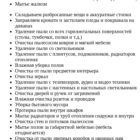
Мытье жалюзи
Складываем разбросанные вещи в аккуратные стопки
Заправляем кровати и застилаем пледы и покрывала на
диванах
Удаление пыли со всех горизонтальных поверхностей
(столы, тумбочки, полки и т.д.)
Очистка пылесосом ковров и мягкой мебели
Удаление пыли со светильников
Удаление пыли с плинтусов, подоконников, радиаторов
отопления
Влажная уборка полов
Очистка от пыли предметов интерьера
Очистка зеркал
Удаление пыли с телевизоров, аудио и видео техники
Удаление пыли с настенных и настольных светильников
Очистка дверей и ручек от загрязнений
Влажная очистка розеток и проводов
Уборка бытового мусора
Протирка пыли внутри шкафов
Мытье радиаторов и труб отопления снаружи и внутри
Очистка стен и потолков пылесосом
Мытье полов за габаритной мебелью (мебель
отодвигается)
Очистка от пыли дверных коробок и оконных рам