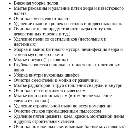
Влажная уборка полов
Мытье раковины и удаление пятен жира и известкового
налета
Очистка смесителя от налета
Удаление пыли и крошек со столов и подвесных полок
Очистка от пыли предметов интерьера (статуэток,
декоративных тарелок и т.д.)
Удаление пыли со светильников (настольных и
настенных)
Уборка и вынос бытового мусора, дезинфекция ведра и
замена мусорного пакета
Мытье посуды (1 раковина)
Глубокая очистка напольных и настенных плиточных
швов
Уборка внутри кухонных шкафов
Очистка смесителей и мойки от ржавчины
Мытье радиаторов и труб отопления снаружи и внутри
Очистка стен и потолков пылесосом
Мытье окон и оконных рам (в том числе удаление
следов от пленки)
Удаление строительной пыли во всем помещении
Очистка стыков промышленным пылесосом
Удаление пятен цемента, клея, краски, монтажной пены
и других строительных смесей
Очистка потолочных светильников (кроме хрустальных)