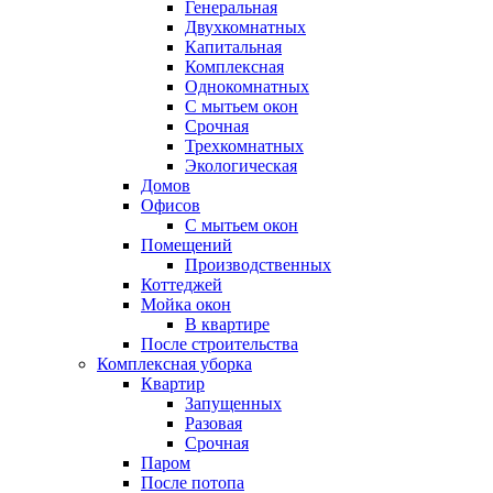
Генеральная
Двухкомнатных
Капитальная
Комплексная
Однокомнатных
С мытьем окон
Срочная
Трехкомнатных
Экологическая
Домов
Офисов
С мытьем окон
Помещений
Производственных
Коттеджей
Мойка окон
В квартире
После строительства
Комплексная уборка
Квартир
Запущенных
Разовая
Срочная
Паром
После потопа