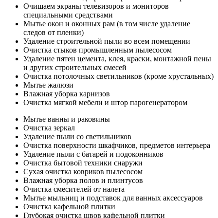
Очищаем экраны телевизоров и мониторов
специальными средствами
Мытье окон и оконных рам (в том числе удаление
следов от пленки)
Удаление строительной пыли во всем помещении
Очистка стыков промышленным пылесосом
Удаление пятен цемента, клея, краски, монтажной пены
и других строительных смесей
Очистка потолочных светильников (кроме хрустальных)
Мытье жалюзи
Влажная уборка карнизов
Очистка мягкой мебели и штор парогенератором
Мытье ванны и раковины
Очистка зеркал
Удаление пыли со светильников
Очистка поверхности шкафчиков, предметов интерьера
Удаление пыли с батарей и подоконников
Очистка бытовой техники снаружи
Сухая очистка ковриков пылесосом
Влажная уборка полов и плинтусов
Очистка смесителей от налета
Мытье мыльниц и подставок для ванных аксессуаров
Очистка кафельной плитки
Глубокая очистка швов кафельной плитки