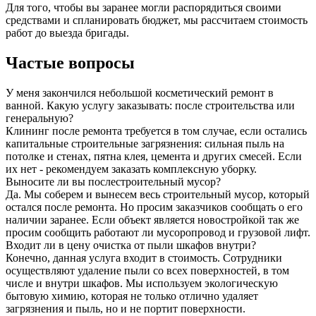
Для того, чтобы вы заранее могли распорядиться своими
средствами и спланировать бюджет, мы рассчитаем стоимость
работ до выезда бригады.
Частые вопросы
У меня закончился небольшой косметический ремонт в
ванной. Какую услугу заказывать: после строительства или
генеральную?
Клининг после ремонта требуется в том случае, если остались
капитальные строительные загрязнения: сильная пыль на
потолке и стенах, пятна клея, цемента и других смесей. Если
их нет - рекомендуем заказать комплексную уборку.
Выносите ли вы послестроительный мусор?
Да. Мы соберем и вынесем весь строительный мусор, который
остался после ремонта. Но просим заказчиков сообщать о его
наличии заранее. Если объект является новостройкой так же
просим сообщить работают ли мусоропровод и грузовой лифт.
Входит ли в цену очистка от пыли шкафов внутри?
Конечно, данная услуга входит в стоимость. Сотрудники
осуществляют удаление пыли со всех поверхностей, в том
числе и внутри шкафов. Мы используем экологическую
бытовую химию, которая не только отлично удаляет
загрязнения и пыль, но и не портит поверхности.